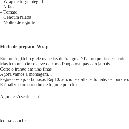
– Wrap de trigo integral
– Alface
– Tomate
– Cenoura ralada
– Molho de iogurte
Modo de preparo: Wrap
Em um frigideira grele os peitos de frango até fiar no ponto de suculen
Mas lembre, não se deve deixar o frango mal passado jamais.
Corte o frango em tiras finas.
Agora vamos a montagem…
Pegue o wrap, o famosos Rap10, adicione a alface, tomate, cenoura e o
E finalize com o molho de iogurte por cima…
Agora é só se deliciar!
leouve.com.br