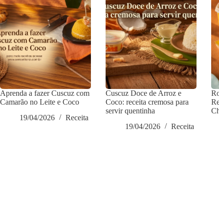
Aprenda a fazer Cuscuz com
Cuscuz Doce de Arroz e
Ro
Camarão no Leite e Coco
Coco: receita cremosa para
Re
servir quentinha
Ch
19/04/2026
Receita
19/04/2026
Receita