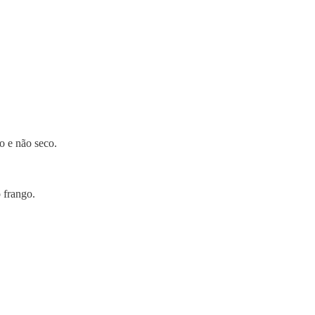
to e não seco.
 frango.