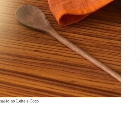
marão no Leite e Coco