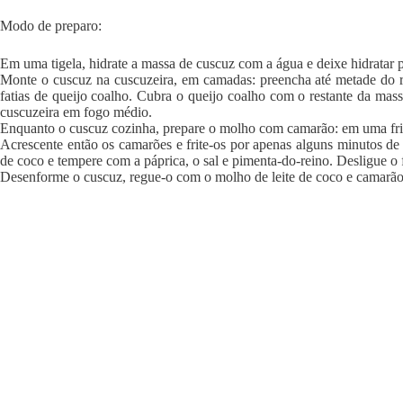
Modo de preparo:
Em uma tigela, hidrate a massa de cuscuz com a água e deixe hidratar 
Monte o cuscuz na cuscuzeira, em camadas: preencha até metade do r
fatias de queijo coalho. Cubra o queijo coalho com o restante da mas
cuscuzeira em fogo médio.
Enquanto o cuscuz cozinha, prepare o molho com camarão: em uma frig
Acrescente então os camarões e frite-os por apenas alguns minutos de 
de coco e tempere com a páprica, o sal e pimenta-do-reino. Desligue o 
Desenforme o cuscuz, regue-o com o molho de leite de coco e camarão, 