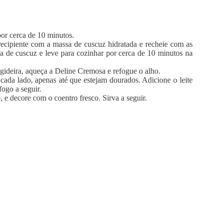
por cerca de 10 minutos.
ecipiente com a massa de cuscuz hidratada e recheie com as
sa de cuscuz e leve para cozinhar por cerca de 10 minutos na
ideira, aqueça a Deline Cremosa e refogue o alho.
cada lado, apenas até que estejam dourados. Adicione o leite
fogo a seguir.
e decore com o coentro fresco. Sirva a seguir.