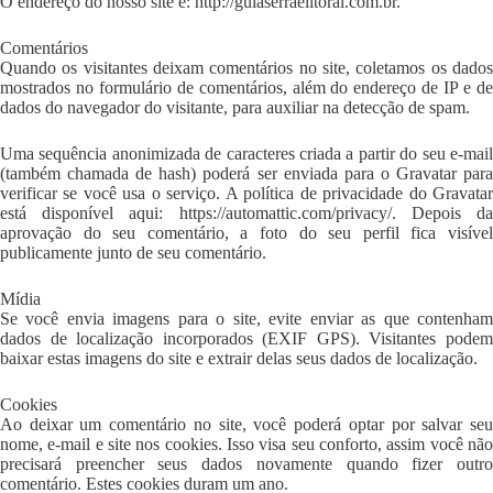
O endereço do nosso site é: http://guiaserraelitoral.com.br.
Comentários
Quando os visitantes deixam comentários no site, coletamos os dados
mostrados no formulário de comentários, além do endereço de IP e de
dados do navegador do visitante, para auxiliar na detecção de spam.
Uma sequência anonimizada de caracteres criada a partir do seu e-mail
(também chamada de hash) poderá ser enviada para o Gravatar para
verificar se você usa o serviço. A política de privacidade do Gravatar
está disponível aqui: https://automattic.com/privacy/. Depois da
aprovação do seu comentário, a foto do seu perfil fica visível
publicamente junto de seu comentário.
Mídia
Se você envia imagens para o site, evite enviar as que contenham
dados de localização incorporados (EXIF GPS). Visitantes podem
baixar estas imagens do site e extrair delas seus dados de localização.
Cookies
Ao deixar um comentário no site, você poderá optar por salvar seu
nome, e-mail e site nos cookies. Isso visa seu conforto, assim você não
precisará preencher seus dados novamente quando fizer outro
comentário. Estes cookies duram um ano.