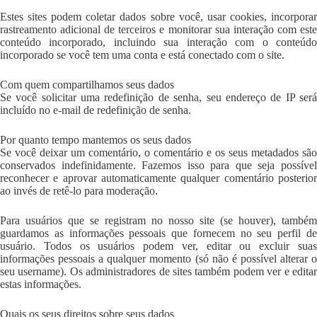
Estes sites podem coletar dados sobre você, usar cookies, incorporar
rastreamento adicional de terceiros e monitorar sua interação com este
conteúdo incorporado, incluindo sua interação com o conteúdo
incorporado se você tem uma conta e está conectado com o site.
Com quem compartilhamos seus dados
Se você solicitar uma redefinição de senha, seu endereço de IP será
incluído no e-mail de redefinição de senha.
Por quanto tempo mantemos os seus dados
Se você deixar um comentário, o comentário e os seus metadados são
conservados indefinidamente. Fazemos isso para que seja possível
reconhecer e aprovar automaticamente qualquer comentário posterior
ao invés de retê-lo para moderação.
Para usuários que se registram no nosso site (se houver), também
guardamos as informações pessoais que fornecem no seu perfil de
usuário. Todos os usuários podem ver, editar ou excluir suas
informações pessoais a qualquer momento (só não é possível alterar o
seu username). Os administradores de sites também podem ver e editar
estas informações.
Quais os seus direitos sobre seus dados