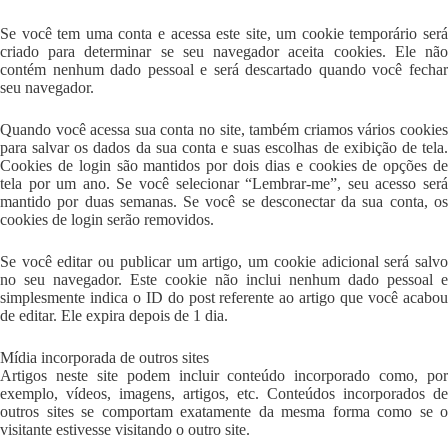
Se você tem uma conta e acessa este site, um cookie temporário será
criado para determinar se seu navegador aceita cookies. Ele não
contém nenhum dado pessoal e será descartado quando você fechar
seu navegador.
Quando você acessa sua conta no site, também criamos vários cookies
para salvar os dados da sua conta e suas escolhas de exibição de tela.
Cookies de login são mantidos por dois dias e cookies de opções de
tela por um ano. Se você selecionar “Lembrar-me”, seu acesso será
mantido por duas semanas. Se você se desconectar da sua conta, os
cookies de login serão removidos.
Se você editar ou publicar um artigo, um cookie adicional será salvo
no seu navegador. Este cookie não inclui nenhum dado pessoal e
simplesmente indica o ID do post referente ao artigo que você acabou
de editar. Ele expira depois de 1 dia.
Mídia incorporada de outros sites
Artigos neste site podem incluir conteúdo incorporado como, por
exemplo, vídeos, imagens, artigos, etc. Conteúdos incorporados de
outros sites se comportam exatamente da mesma forma como se o
visitante estivesse visitando o outro site.