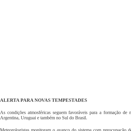
ALERTA PARA NOVAS TEMPESTADES
As condições atmosféricas seguem favoráveis para a formação de 
Argentina, Uruguai e também no Sul do Brasil.
Meteorologistas monitoram o avanço do sistema com preocupação devi