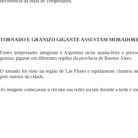
decorrência da onda de Tempestades.
TORNADO E GRANIZO GIGANTE ASSUSTAM MORADORE
Fortes tempestades atingiram a Argentina nesta quarta-feira e prov
granizo gigante em diferentes regiões da província de Buenos Aires.
O tornado foi visto na região de Las Flores e rapidamente chamou a
pelo interior da cidade.
As imagens começaram a circular nas redes sociais durante a tarde e m