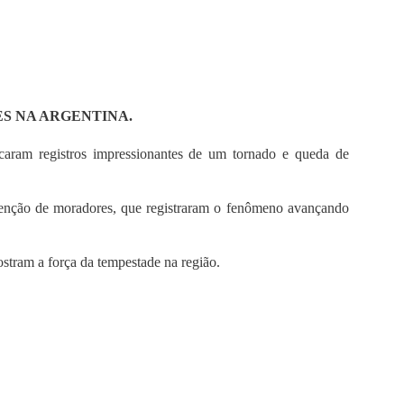
S NA ARGENTINA.
ocaram registros impressionantes de um tornado e queda de
tenção de moradores, que registraram o fenômeno avançando
ostram a força da tempestade na região.