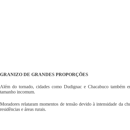
GRANIZO DE GRANDES PROPORÇÕES
Além do tornado, cidades como Dudignac e Chacabuco também enf
tamanho incomum.
Moradores relataram momentos de tensão devido à intensidade da chuv
residências e áreas rurais.