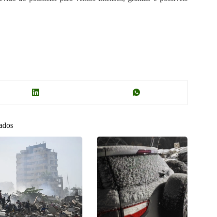
nados