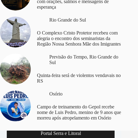
com orações, salmos e mensagens de
esperança
Rio Grande do Sul
O Complexo Cristo Protetor recebeu com
alegria o encontro dos seminaristas da
Região Nossa Senhora Mãe dos Imigrantes
Previsão do Tempo
,
Rio Grande do
Sul
Quinta-feira será de violentos vendavais no
RS
Osório
Campo de treinamento do Gepol recebe
nome de Luis Pedro, menino de 9 anos que
morreu após atropelamento em Osório
Portal Serra e Litoral