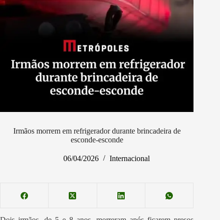
Irmãos morrem em refrigerador durante brincadeira de
esconde-esconde
06/04/2026
Internacional
Dois irmãos, de 5 e 8 anos, morreram após ficarem presos