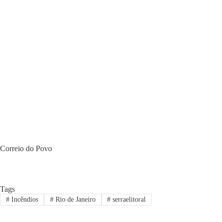
Correio do Povo
Tags
#
Incêndios
#
Rio de Janeiro
#
serraelitoral