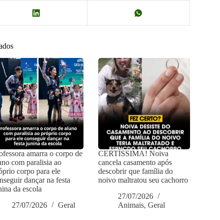
nados
ofessora amarra o corpo de
CERTÍSSIMA! Noiva
uno com paralisia ao
cancela casamento após
óprio corpo para ele
descobrir que família do
nseguir dançar na festa
noivo maltratou seu cachorro
nina da escola
27/07/2026
27/07/2026
Geral
Animais
,
Geral