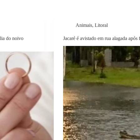
Animais
,
Litoral
ia do noivo
Jacaré é avistado em rua alagada após