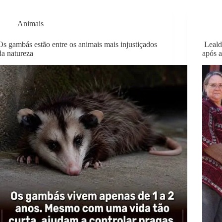
Animais
Os gambás estão entre os animais mais injustiçados
Leald
da natureza
após 