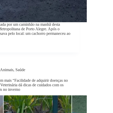
lada por um caminhão na manhã desta
Metropolitana de Porto Alegre. Após o
ava pelo local: um cachorro permaneceu ao
Animais
,
Saúde
êm mais “Facilidade de adquirir doenças no
 Veterinária dá dicas de cuidados com os
is no inverno