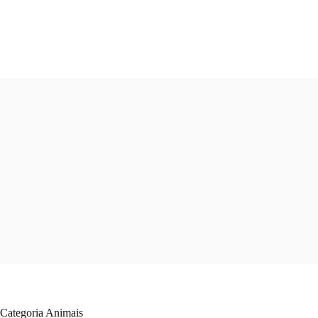
Pular
para
o
conteúdo
Categoria
Animais