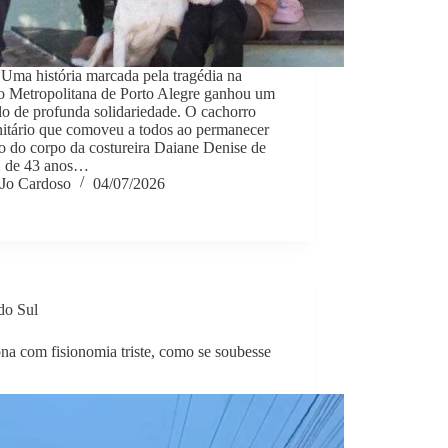
​Uma história marcada pela tragédia na
o Metropolitana de Porto Alegre ganhou um
lo de profunda solidariedade. O cachorro
itário que comoveu a todos ao permanecer
o do corpo da costureira Daiane Denise de
, de 43 anos…
Jo Cardoso
04/07/2026
do Sul
a com fisionomia triste, como se soubesse