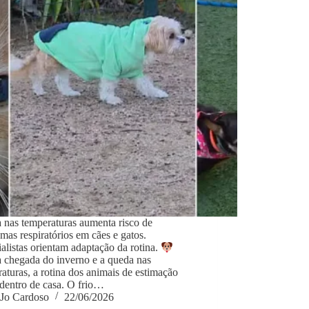
 nas temperaturas aumenta risco de
mas respiratórios em cães e gatos.
alistas orientam adaptação da rotina.
 chegada do inverno e a queda nas
aturas, a rotina dos animais de estimação
dentro de casa. O frio…
Jo Cardoso
22/06/2026