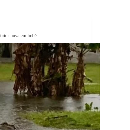
 forte chuva em Imbé