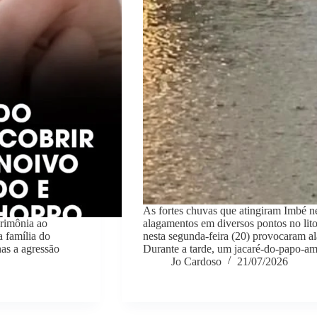
As fortes chuvas que atingiram Imbé n
erimônia ao
alagamentos em diversos pontos no lito
a família do
nesta segunda-feira (20) provocaram a
nas a agressão
Durante a tarde, um jacaré-do-papo-am
Jo Cardoso
21/07/2026