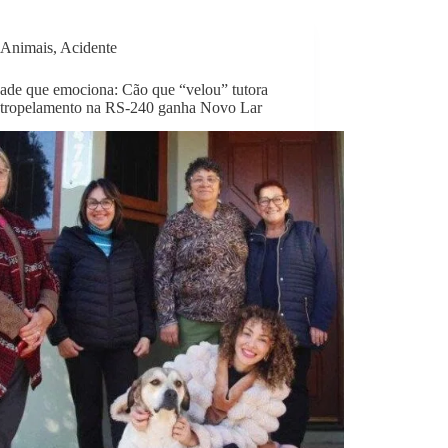
Animais
,
Acidente
ade que emociona: Cão que “velou” tutora
atropelamento na RS-240 ganha Novo Lar