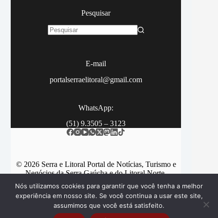
Pesquisar
Sem
resultados
E-mail
portalserraelitoral@gmail.com
WhatsApp:
(51) 9.3505 – 3123
© 2026 Serra e Litoral Portal de Notícias, Turismo e
Negócios da Serra Gaúcha e do Litoral Norte.
Nós utilizamos cookies para garantir que você tenha a melhor
experiência em nosso site. Se você continua a usar este site,
assumimos que você está satisfeito.
Categorias
Contato