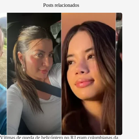
Posts relacionados
Vítimas de queda de helicóptero no RJ eram colombianas da