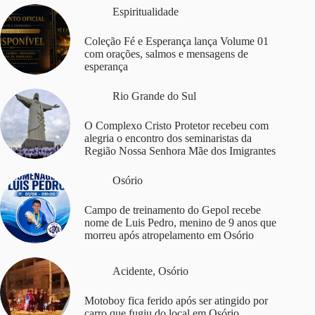
Espiritualidade
Coleção Fé e Esperança lança Volume 01
com orações, salmos e mensagens de
esperança
Rio Grande do Sul
O Complexo Cristo Protetor recebeu com
alegria o encontro dos seminaristas da
Região Nossa Senhora Mãe dos Imigrantes
Osório
Campo de treinamento do Gepol recebe
nome de Luis Pedro, menino de 9 anos que
morreu após atropelamento em Osório
Acidente
,
Osório
Motoboy fica ferido após ser atingido por
carro que fugiu do local em Osório