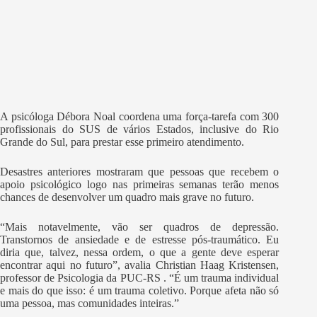
A psicóloga Débora Noal coordena uma força-tarefa com 300
profissionais do SUS de vários Estados, inclusive do Rio
Grande do Sul, para prestar esse primeiro atendimento.
Desastres anteriores mostraram que pessoas que recebem o
apoio psicológico logo nas primeiras semanas terão menos
chances de desenvolver um quadro mais grave no futuro.
“Mais notavelmente, vão ser quadros de depressão.
Transtornos de ansiedade e de estresse pós-traumático. Eu
diria que, talvez, nessa ordem, o que a gente deve esperar
encontrar aqui no futuro”, avalia Christian Haag Kristensen,
professor de Psicologia da PUC-RS . “É um trauma individual
e mais do que isso: é um trauma coletivo. Porque afeta não só
uma pessoa, mas comunidades inteiras.”