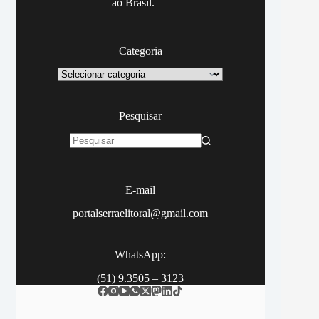
ao Brasil.
Categoria
Categoria
Pesquisar
Sem
resultados
E-mail
portalserraelitoral@gmail.com
WhatsApp:
(51) 9.3505 – 3123