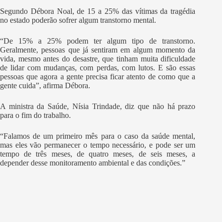
Segundo Débora Noal, de 15 a 25% das vítimas da tragédia
no estado poderão sofrer algum transtorno mental.
“De 15% a 25% podem ter algum tipo de transtorno.
Geralmente, pessoas que já sentiram em algum momento da
vida, mesmo antes do desastre, que tinham muita dificuldade
de lidar com mudanças, com perdas, com lutos. E são essas
pessoas que agora a gente precisa ficar atento de como que a
gente cuida”, afirma Débora.
A ministra da Saúde, Nísia Trindade, diz que não há prazo
para o fim do trabalho.
“Falamos de um primeiro mês para o caso da saúde mental,
mas eles vão permanecer o tempo necessário, e pode ser um
tempo de três meses, de quatro meses, de seis meses, a
depender desse monitoramento ambiental e das condições.”