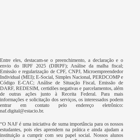
Entre eles, destacam-se o preenchimento, a declaração e o
envio do IRPF 2025 (DIRPF); Análise da malha fiscal;
Emissão e regularização de CPF, CNPJ, Microempreendedor
Individual (MEI); E-Social, Simples Nacional, PERDCOMP e
Código E-CAC; Análise de Situação Fiscal, Emissão de
DARF, REDESIM, certidões negativas e parcelamentos, além
de outras ações junto à Receita Federal. Para mais
informações e solicitação dos serviços, os interessados podem
entrar em contato pelo endereço eletrônico:
naf.digital@estacio.br.
“O NAF é uma iniciativa de suma importância para os nossos
estudantes, pois eles aprendem na prática e ainda ajudam a
instituição a cumprir com seu papel social. Nossos alunos