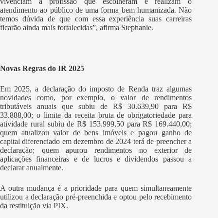
vivenciam a profissão que escolheram e realizam o
atendimento ao público de uma forma bem humanizada. Não
temos dúvida de que com essa experiência suas carreiras
ficarão ainda mais fortalecidas”, afirma Stephanie.
Novas Regras do IR 2025
Em 2025, a declaração do imposto de Renda traz algumas
novidades como, por exemplo, o valor de rendimentos
tributáveis anuais que subiu de R$ 30.639,90 para R$
33.888,00; o limite da receita bruta de obrigatoriedade para
atividade rural subiu de R$ 153.999,50 para R$ 169.440,00;
quem atualizou valor de bens imóveis e pagou ganho de
capital diferenciado em dezembro de 2024 terá de preencher a
declaração; quem apurou rendimentos no exterior de
aplicações financeiras e de lucros e dividendos passou a
declarar anualmente.
A outra mudança é a prioridade para quem simultaneamente
utilizou a declaração pré-preenchida e optou pelo recebimento
da restituição via PIX.