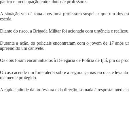
pânico e preocupação entre alunos e professores.
A situação veio à tona após uma professora suspeitar que um dos est
escola.
Diante do risco, a Brigada Militar foi acionada com urgência e realizou
Durante a ação, os policiais encontraram com o jovem de 17 anos um 
apreendido um canivete.
Os dois foram encaminhados à Delegacia de Polícia de Ijuí, pra os pro
O caso acende um forte alerta sobre a segurança nas escolas e levanta
realmente protegido.
A rápida atitude da professora e da direção, somada à resposta imediata