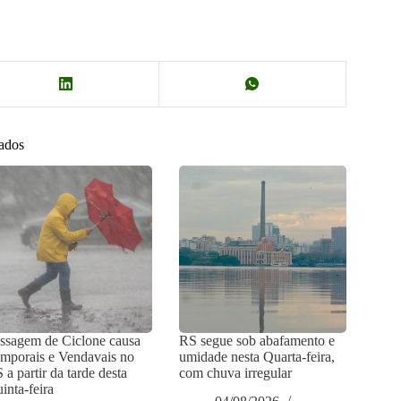
nados
ssagem de Ciclone causa
RS segue sob abafamento e
mporais e Vendavais no
umidade nesta Quarta-feira,
 a partir da tarde desta
com chuva irregular
inta-feira