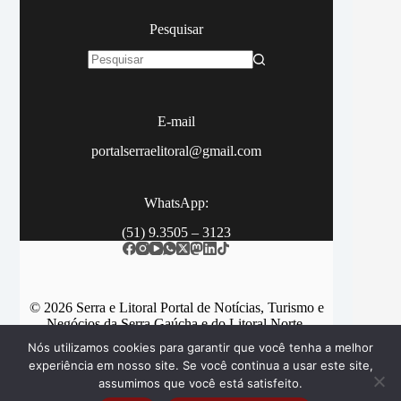
Pesquisar
Sem
resultados
E-mail
portalserraelitoral@gmail.com
WhatsApp:
(51) 9.3505 – 3123
© 2026 Serra e Litoral Portal de Notícias, Turismo e
Negócios da Serra Gaúcha e do Litoral Norte.
Nós utilizamos cookies para garantir que você tenha a melhor
experiência em nosso site. Se você continua a usar este site,
assumimos que você está satisfeito.
Categorias
Contato