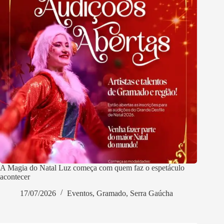
A Magia do Natal Luz começa com quem faz o espetáculo
acontecer
17/07/2026
Eventos
,
Gramado
,
Serra Gaúcha