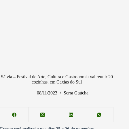
Sálvia – Festival de Arte, Cultura e Gastronomia vai reunir 20
cozinhas, em Caxias do Sul
08/11/2023
Serra Gaúcha
Evento será realizado nos dias 25 e 26 de novembro