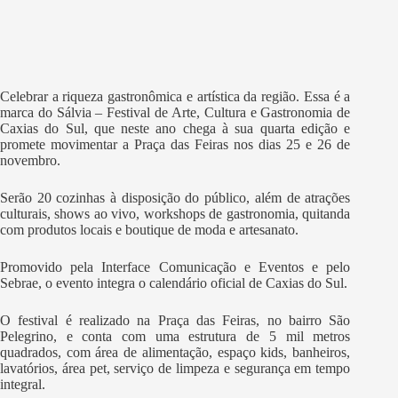
Celebrar a riqueza gastronômica e artística da região. Essa é a
marca do Sálvia – Festival de Arte, Cultura e Gastronomia de
Caxias do Sul, que neste ano chega à sua quarta edição e
promete movimentar a Praça das Feiras nos dias 25 e 26 de
novembro.
Serão 20 cozinhas à disposição do público, além de atrações
culturais, shows ao vivo, workshops de gastronomia, quitanda
com produtos locais e boutique de moda e artesanato.
Promovido pela Interface Comunicação e Eventos e pelo
Sebrae, o evento integra o calendário oficial de Caxias do Sul.
O festival é realizado na Praça das Feiras, no bairro São
Pelegrino, e conta com uma estrutura de 5 mil metros
quadrados, com área de alimentação, espaço kids, banheiros,
lavatórios, área pet, serviço de limpeza e segurança em tempo
integral.