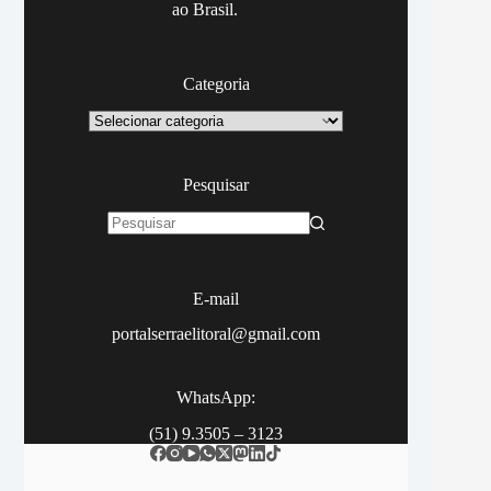
ao Brasil.
Categoria
Categoria
Pesquisar
Sem
resultados
E-mail
portalserraelitoral@gmail.com
WhatsApp:
(51) 9.3505 – 3123