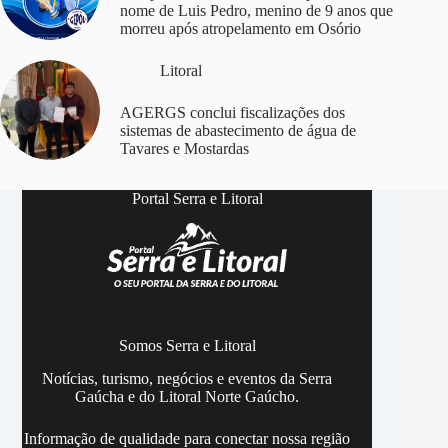
nome de Luis Pedro, menino de 9 anos que
morreu após atropelamento em Osório
Litoral
AGERGS conclui fiscalizações dos
sistemas de abastecimento de água de
Tavares e Mostardas
Portal Serra e Litoral
Somos Serra e Litoral
Notícias, turismo, negócios e eventos da Serra
Gaúcha e do Litoral Norte Gaúcho.
Informação de qualidade para conectar nossa região