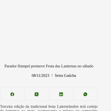
Parador Hampel promove Festa das Lanternas no sábado
08/11/2023
Serra Gaúcha
Terceira edição da tradicional festa Laternelaufen terá cortejo
de lanternas na mata, gastronomia e música no centenário