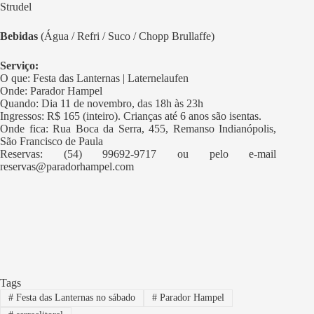
Strudel
Bebidas
(Água / Refri / Suco / Chopp Brullaffe)
Serviço:
O que: Festa das Lanternas | Laternelaufen
Onde: Parador Hampel
Quando: Dia 11 de novembro, das 18h às 23h
Ingressos: R$ 165 (inteiro). Crianças até 6 anos são isentas.
Onde fica: Rua Boca da Serra, 455, Remanso Indianópolis,
São Francisco de Paula
Reservas: (54) 99692-9717 ou pelo e-mail
reservas@paradorhampel.com
Tags
#
Festa das Lanternas no sábado
#
Parador Hampel