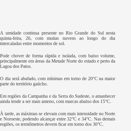
A umidade continua presente no Rio Grande do Sul nesta
quinta-feira, 26, com muitas nuvens ao longo do dia
intercaladas entre momentos de sol.
Pode chover de forma rápida e isolada, com baixo volume,
principalmente em áreas da Metade Norte do estado e perto da
Lagoa dos Patos.
O dia será abafado, com mínimas em torno de 20°C na maior
parte do território gaúcho.
Em regiões da Campanha e da Serra do Sudeste, o amanhecer
ainda tende a ser mais ameno, com marcas abaixo dos 15°C.
À tarde, as máximas se elevam com mais intensidade no Norte
e Noroeste, podendo alcançar entre 32°C e 34°C. Nas demais
regiões, os termômetros devem ficar em torno dos 30°C.