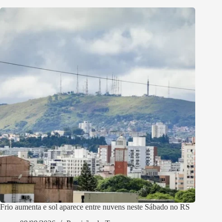
Frio aumenta e sol aparece entre nuvens neste Sábado no RS