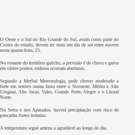
O Oeste e o Sul do Rio Grande do Sul, assim como parte do
Centro do estado, devem ter mais um dia de sol entre nuvens
nesta quarta-feira, 25.
No restante do território gaúcho, a previsão é de chuva e garoa
em vários pontos, embora ocorram aberturas.
Segundo a MetSul Meteorologia, pode chover moderado a
forte em setores numa faixa entre o Noroeste, Médio e Alto
Uruguai, Alto Jacuí, Vales, Grande Porto Alegre e o Litoral
Norte.
Na Serra e nos Aparados, haverá precipitação com risco de
pancadas fortes isoladas.
A temperatura segue amena a agradável ao longo do dia.