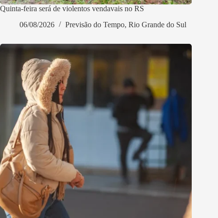
Quinta-feira será de violentos vendavais no RS
06/08/2026
Previsão do Tempo
,
Rio Grande do Sul