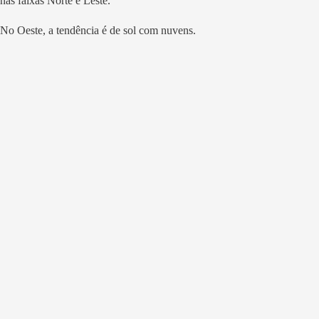
nas faixas Norte e Leste.
No Oeste, a tendência é de sol com nuvens.