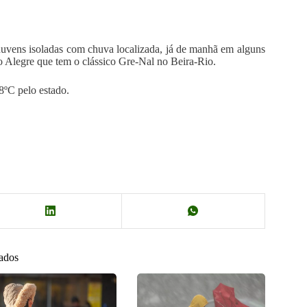
nuvens isoladas com chuva localizada, já de manhã em alguns
to Alegre que tem o clássico Gre-Nal no Beira-Rio.
8ºC pelo estado.
nados