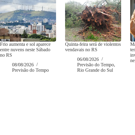
Frio aumenta e sol aparece
Quinta-feira será de violentos
Ma
entre nuvens neste Sábado
vendavais no RS
te
no RS
in
06/08/2026
ne
08/08/2026
Previsão do Tempo
,
Previsão do Tempo
Rio Grande do Sul