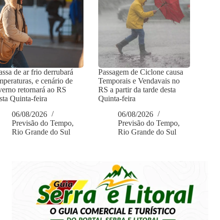
ssa de ar frio derrubará
Passagem de Ciclone causa
mperaturas, e cenário de
Temporais e Vendavais no
verno retornará ao RS
RS a partir da tarde desta
sta Quinta-feira
Quinta-feira
06/08/2026
06/08/2026
Previsão do Tempo
,
Previsão do Tempo
,
Rio Grande do Sul
Rio Grande do Sul