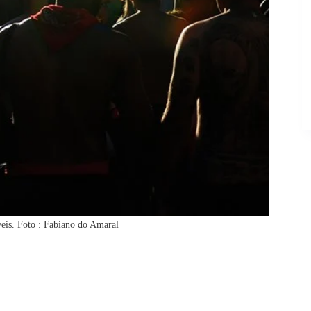
eis. Foto : Fabiano do Amaral