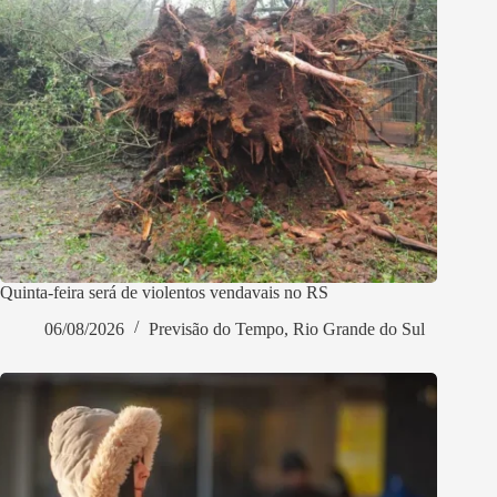
Quinta-feira será de violentos vendavais no RS
06/08/2026
Previsão do Tempo
,
Rio Grande do Sul