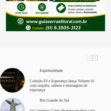
Mais Lidas da Semana
Espiritualidade
Coleção Fé e Esperança lança Volume 01
com orações, salmos e mensagens de
esperança
Rio Grande do Sul
O Complexo Cristo Protetor recebeu com