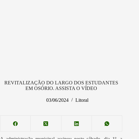
REVITALIZAÇÃO DO LARGO DOS ESTUDANTES
EM OSÓRIO. ASSISTA O VÍDEO
03/06/2024
Litoral
A administração municipal assinou neste sábado, dia 1º, a