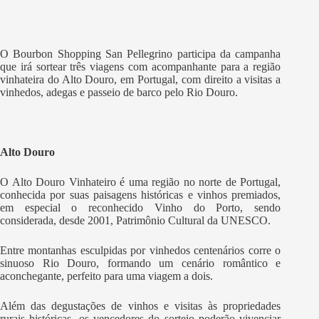
O Bourbon Shopping San Pellegrino participa da campanha
que irá sortear três viagens com acompanhante para a região
vinhateira do Alto Douro, em Portugal, com direito a visitas a
vinhedos, adegas e passeio de barco pelo Rio Douro.
Alto Douro
O Alto Douro Vinhateiro é uma região no norte de Portugal,
conhecida por suas paisagens históricas e vinhos premiados,
em especial o reconhecido Vinho do Porto, sendo
considerada, desde 2001, Patrimônio Cultural da UNESCO.
Entre montanhas esculpidas por vinhedos centenários corre o
sinuoso Rio Douro, formando um cenário romântico e
aconchegante, perfeito para uma viagem a dois.
Além das degustações de vinhos e visitas às propriedades
rurais históricas, os vencedores do sorteio poderão vivenciar