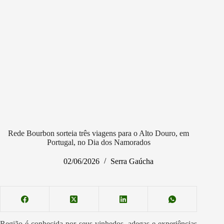
Rede Bourbon sorteia três viagens para o Alto Douro, em
Portugal, no Dia dos Namorados
02/06/2026
Serra Gaúcha
Região é conhecida por seus vinhedos, adegas e experiências