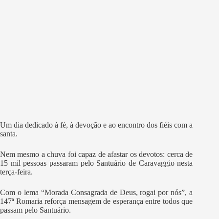
Um dia dedicado à fé, à devoção e ao encontro dos fiéis com a
santa.
Nem mesmo a chuva foi capaz de afastar os devotos: cerca de
15 mil pessoas passaram pelo Santuário de Caravaggio nesta
terça-feira.
Com o lema “Morada Consagrada de Deus, rogai por nós”, a
147ª Romaria reforça mensagem de esperança entre todos que
passam pelo Santuário.