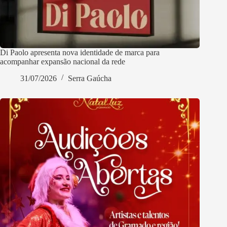
Di Paolo apresenta nova identidade de marca para
acompanhar expansão nacional da rede
31/07/2026
Serra Gaúcha