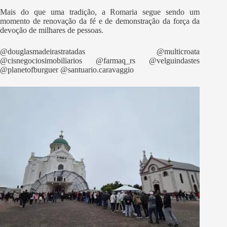
Mais do que uma tradição, a Romaria segue sendo um
momento de renovação da fé e de demonstração da força da
devoção de milhares de pessoas.
@douglasmadeirastratadas @multicroata
@cisnegociosimobiliarios @farmaq_rs @velguindastes
@planetofburguer @santuario.caravaggio