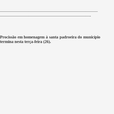
————————————————————————
——————————————————————-
Procissão em homenagem à santa padroeira do município
termina nesta terça-feira (26).