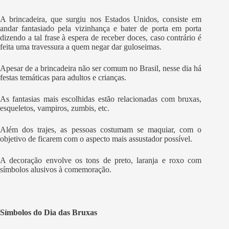
A brincadeira, que surgiu nos Estados Unidos, consiste em
andar fantasiado pela vizinhança e bater de porta em porta
dizendo a tal frase à espera de receber doces, caso contrário é
feita uma travessura a quem negar dar guloseimas.
Apesar de a brincadeira não ser comum no Brasil, nesse dia há
festas temáticas para adultos e crianças.
As fantasias mais escolhidas estão relacionadas com bruxas,
esqueletos, vampiros, zumbis, etc.
Além dos trajes, as pessoas costumam se maquiar, com o
objetivo de ficarem com o aspecto mais assustador possível.
A decoração envolve os tons de preto, laranja e roxo com
símbolos alusivos à comemoração.
Símbolos do Dia das Bruxas