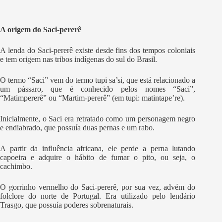
A origem do Saci-pererê
A lenda do Saci-pererê existe desde fins dos tempos coloniais
e tem origem nas tribos indígenas do sul do Brasil.
O termo “Saci” vem do termo tupi sa’si, que está relacionado a
um pássaro, que é conhecido pelos nomes “Saci”,
“Matimpererê” ou “Martim-pererê” (em tupi: matintape’re).
Inicialmente, o Saci era retratado como um personagem negro
e endiabrado, que possuía duas pernas e um rabo.
A partir da influência africana, ele perde a perna lutando
capoeira e adquire o hábito de fumar o pito, ou seja, o
cachimbo.
O gorrinho vermelho do Saci-pererê, por sua vez, advém do
folclore do norte de Portugal. Era utilizado pelo lendário
Trasgo, que possuía poderes sobrenaturais.