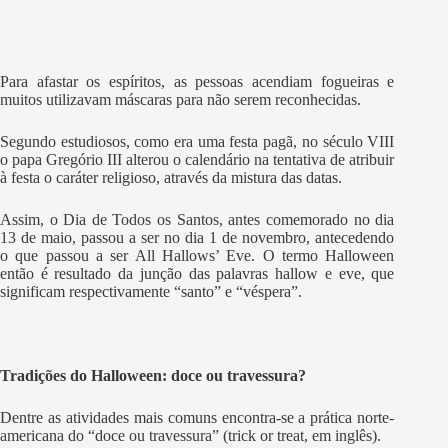
Para afastar os espíritos, as pessoas acendiam fogueiras e
muitos utilizavam máscaras para não serem reconhecidas.
Segundo estudiosos, como era uma festa pagã, no século VIII
o papa Gregório III alterou o calendário na tentativa de atribuir
à festa o caráter religioso, através da mistura das datas.
Assim, o Dia de Todos os Santos, antes comemorado no dia
13 de maio, passou a ser no dia 1 de novembro, antecedendo
o que passou a ser All Hallows’ Eve. O termo Halloween
então é resultado da junção das palavras hallow e eve, que
significam respectivamente “santo” e “véspera”.
Tradições do Halloween: doce ou travessura?
Dentre as atividades mais comuns encontra-se a prática norte-
americana do “doce ou travessura” (trick or treat, em inglês).