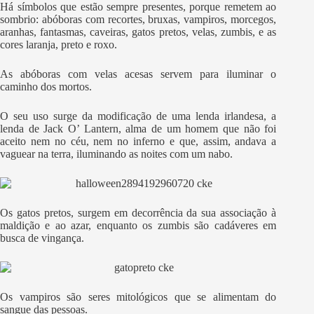
Há símbolos que estão sempre presentes, porque remetem ao
sombrio: abóboras com recortes, bruxas, vampiros, morcegos,
aranhas, fantasmas, caveiras, gatos pretos, velas, zumbis, e as
cores laranja, preto e roxo.
As abóboras com velas acesas servem para iluminar o
caminho dos mortos.
O seu uso surge da modificação de uma lenda irlandesa, a
lenda de Jack O’ Lantern, alma de um homem que não foi
aceito nem no céu, nem no inferno e que, assim, andava a
vaguear na terra, iluminando as noites com um nabo.
Os gatos pretos, surgem em decorrência da sua associação à
maldição e ao azar, enquanto os zumbis são cadáveres em
busca de vingança.
Os vampiros são seres mitológicos que se alimentam do
sangue das pessoas.