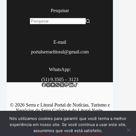
Pesquisar
Sem
resultados
E-mail
portalserraelitoral@gmail.com
WhatsApp:
(51) 9.3505 – 3123
© 2026 Serra e Litoral Portal de Notícias, Turismo e
Negócios da Serra Gaúcha e do Litoral Norte.
Nós utilizamos cookies para garantir que você tenha a melhor
experiência em nosso site. Se você continua a usar este site,
assumimos que você está satisfeito.
Categorias
Contato