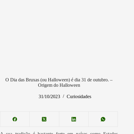
O Dia das Bruxas (ou Halloween) é dia 31 de outubro. –
Origem do Halloween
31/10/2023
Curiosidades
A sua tradição é bastante forte em países como Estados