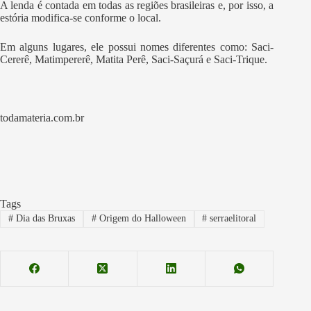
A lenda é contada em todas as regiões brasileiras e, por isso, a
estória modifica-se conforme o local.
Em alguns lugares, ele possui nomes diferentes como: Saci-
Cererê, Matimpererê, Matita Perê, Saci-Saçurá e Saci-Trique.
todamateria.com.br
Tags
#
Dia das Bruxas
#
Origem do Halloween
#
serraelitoral