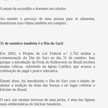
Gostam da escuridão e dormem em caixões.
Ao morder o pescoço de uma pessoa para se alimentar,
transforma essa vítima também em vampiro.
31 de outubro também é o Dia do Saci!
Em 2003, o Projeto de Lei Federal n.º 2.762 institui a
comemoração do Dia do Saci no dia 31 de outubro. Isso
porque a introdução da Festa do Halloween no Brasil recebeu
muitas críticas, sobretudo da Igreja Católica que acusou a
celebração de pagã e pouco educativa.
Diante disso, foi introduzido o Dia do Saci com o intuito de
afastar a tradição da festa das bruxas e no lugar celebrar o
folclore do Brasil.
O saci, um menino travesso de uma perna, é uma das figuras
mais emblemáticas do folclore brasileiro.