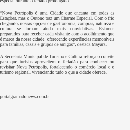
especial durante o feriado prolongado.
“Nova Petrópolis é uma Cidade que encanta em todas as
Estações, mas o Outono traz um Charme Especial. Com o frio
chegando, nossas opções de gastronomia, compras, natureza e
cultura se tornam ainda mais convidativas. Estamos
preparados para receber cada visitante com o acolhimento que
é marca da nossa cidade, oferecendo experiências memoráveis
para famílias, casais e grupos de amigos”, destaca Mayara.
A Secretaria Municipal de Turismo e Cultura reforça o convite
para que turistas aproveitem o feriadão para conhecer ou
revisitar Nova Petrópolis, fortalecendo o comércio local e o
turismo regional, vivenciando tudo o que a cidade oferece.
portalgramadonews.com.br