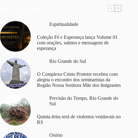
Mais Lidas da Semana
Espiritualidade
Coleção Fé e Esperança lança Volume 01
com orações, salmos e mensagens de
esperança
Rio Grande do Sul
O Complexo Cristo Protetor recebeu com
alegria o encontro dos seminaristas da
Região Nossa Senhora Mãe dos Imigrantes
Previsão do Tempo
,
Rio Grande do
Sul
Quinta-feira será de violentos vendavais no
RS
Osório