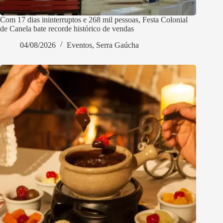
Com 17 dias ininterruptos e 268 mil pessoas, Festa Colonial
de Canela bate recorde histórico de vendas
04/08/2026
Eventos
,
Serra Gaúcha