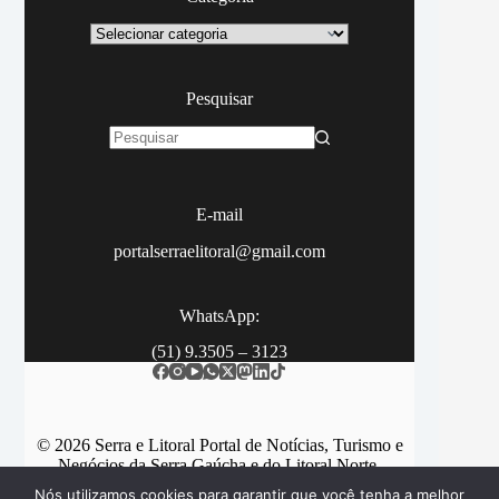
Categoria
Pesquisar
Sem
resultados
E-mail
portalserraelitoral@gmail.com
WhatsApp:
(51) 9.3505 – 3123
© 2026 Serra e Litoral Portal de Notícias, Turismo e
Negócios da Serra Gaúcha e do Litoral Norte.
Nós utilizamos cookies para garantir que você tenha a melhor