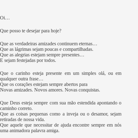
Oi…
Que posso te desejar para hoje?
Que as verdadeiras amizades continuem eternas…
Que as lágrimas sejam poucas e compartilhadas.
Que as alegrias estejam sempre presentes…
E sejam festejadas por todos.
Que o carinho esteja presente em um simples olá, ou em
qualquer outra frase…
Que os corações estejam sempre abertos para
Novas amizades. Novos amores. Novas conquistas.
Que Deus esteja sempre com sua mão estendida apontando o
caminho correto.
Que as coisas pequenas como a inveja ou o desamor, sejam
retiradas de nossa vida.
Que aquele que necessitar de ajuda encontre sempre em nós
uma animadora palavra amiga.