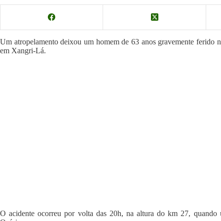
Um atropelamento deixou um homem de 63 anos gravemente ferido na n
em Xangri-Lá.
O acidente ocorreu por volta das 20h, na altura do km 27, quando