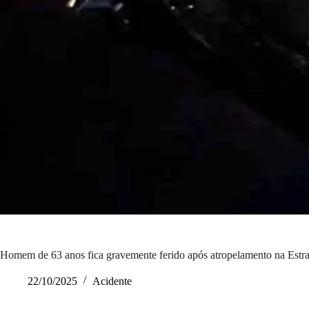
Homem de 63 anos fica gravemente ferido após atropelamento na Estr
22/10/2025
Acidente