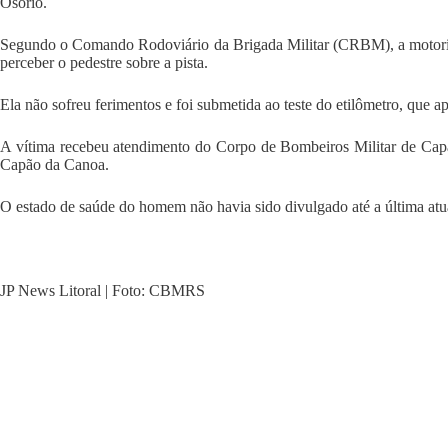
Osório.
Segundo o Comando Rodoviário da Brigada Militar (CRBM), a motorista
perceber o pedestre sobre a pista.
Ela não sofreu ferimentos e foi submetida ao teste do etilômetro, que a
A vítima recebeu atendimento do Corpo de Bombeiros Militar de Cap
Capão da Canoa.
O estado de saúde do homem não havia sido divulgado até a última atu
JP News Litoral | Foto: CBMRS