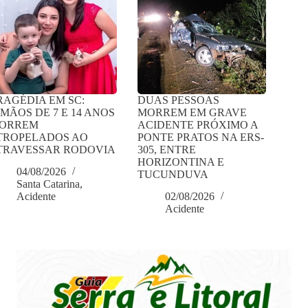
RAGÉDIA EM SC:
DUAS PESSOAS
RMÃOS DE 7 E 14 ANOS
MORREM EM GRAVE
ORREM
ACIDENTE PRÓXIMO A
TROPELADOS AO
PONTE PRATOS NA ERS-
TRAVESSAR RODOVIA
305, ENTRE
HORIZONTINA E
04/08/2026
TUCUNDUVA
Santa Catarina
,
Acidente
02/08/2026
Acidente