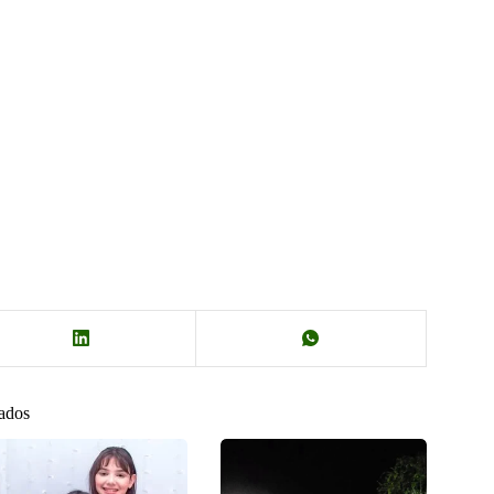
nados