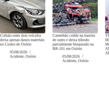
Colisão entre dois veículos
Caminhão colide na traseira
T
deixa apenas danos materiais
de outro e deixa trânsito
I
no Centro de Osório
parcialmente bloqueado na
M
BR-101 em Osório
A
05/08/2026
A
Acidente
,
Osório
05/08/2026
Acidente
,
Osório