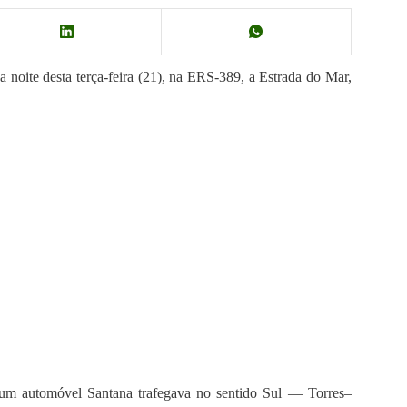
oite desta terça-feira (21), na ERS-389, a Estrada do Mar,
 um automóvel Santana trafegava no sentido Sul — Torres–