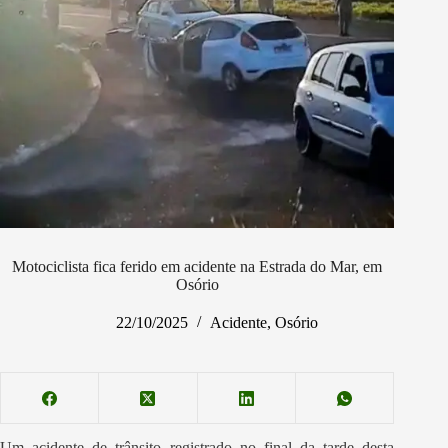
Motociclista fica ferido em acidente na Estrada do Mar, em
Osório
22/10/2025
Acidente
,
Osório
Um acidente de trânsito registrado no final da tarde desta