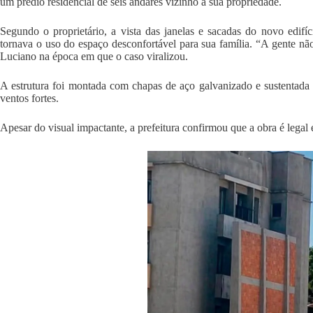
um prédio residencial de seis andares vizinho à sua propriedade.
Segundo o proprietário, a vista das janelas e sacadas do novo edifíc
tornava o uso do espaço desconfortável para sua família. “A gente nã
Luciano na época em que o caso viralizou.
A estrutura foi montada com chapas de aço galvanizado e sustentada p
ventos fortes.
Apesar do visual impactante, a prefeitura confirmou que a obra é legal e