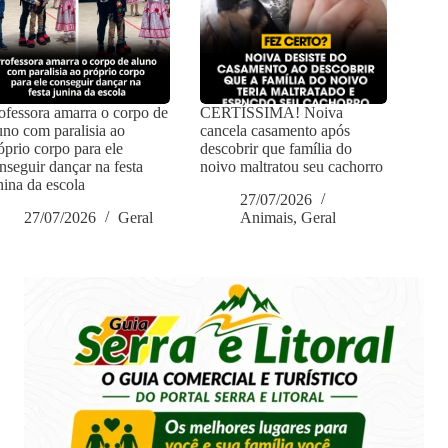
ofessora amarra o corpo de
CERTÍSSIMA! Noiva
uno com paralisia ao
cancela casamento após
óprio corpo para ele
descobrir que família do
nseguir dançar na festa
noivo maltratou seu cachorro
nina da escola
27/07/2026
27/07/2026
Geral
Animais
,
Geral