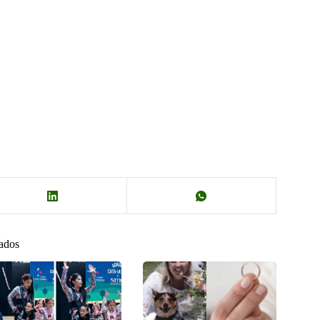
nados