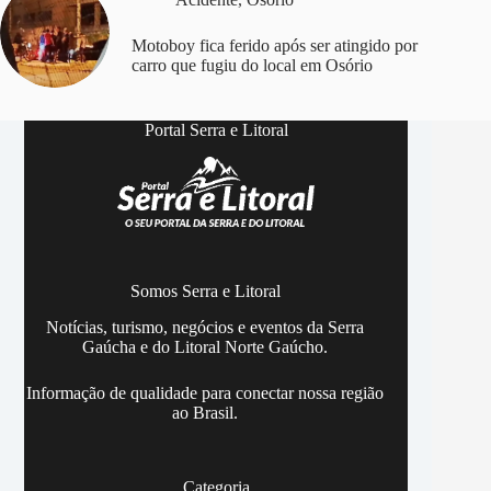
Motoboy fica ferido após ser atingido por
carro que fugiu do local em Osório
Portal Serra e Litoral
Somos Serra e Litoral
Notícias, turismo, negócios e eventos da Serra
Gaúcha e do Litoral Norte Gaúcho.
Informação de qualidade para conectar nossa região
ao Brasil.
Categoria