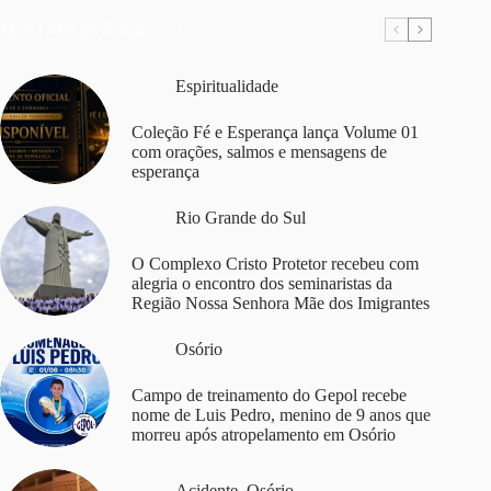
Mais Lidas da Semana
Espiritualidade
Coleção Fé e Esperança lança Volume 01
com orações, salmos e mensagens de
esperança
Rio Grande do Sul
O Complexo Cristo Protetor recebeu com
alegria o encontro dos seminaristas da
Região Nossa Senhora Mãe dos Imigrantes
Osório
Campo de treinamento do Gepol recebe
nome de Luis Pedro, menino de 9 anos que
morreu após atropelamento em Osório
Acidente
,
Osório