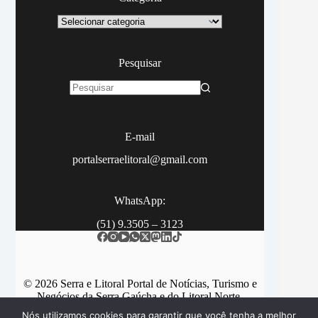
Categoria
Pesquisar
Sem
resultados
E-mail
portalserraelitoral@gmail.com
WhatsApp:
(51) 9.3505 – 3123
© 2026 Serra e Litoral Portal de Notícias, Turismo e
Negócios da Serra Gaúcha e do Litoral Norte.
Nós utilizamos cookies para garantir que você tenha a melhor