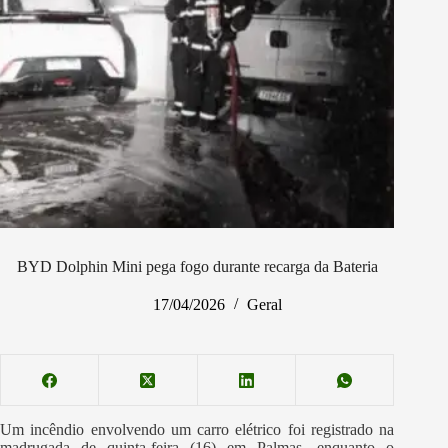
BYD Dolphin Mini pega fogo durante recarga da Bateria
17/04/2026
Geral
Um incêndio envolvendo um carro elétrico foi registrado na
madrugada de quinta-feira (16) em Palmas, enquanto o