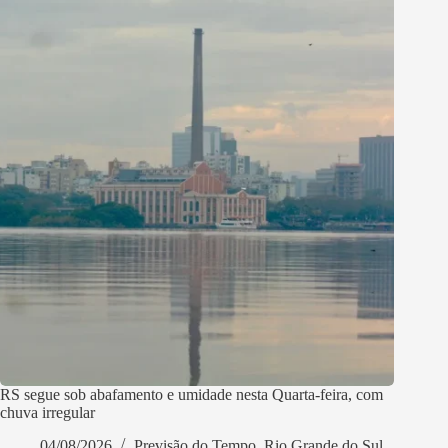
RS segue sob abafamento e umidade nesta Quarta-feira, com
chuva irregular
04/08/2026
Previsão do Tempo
,
Rio Grande do Sul