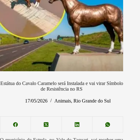
Estátua do Cavalo Caramelo será Instalada e vai virar Símbolo
de Resistência no RS
17/05/2026
Animais
,
Rio Grande do Sul
O município de Estrela, no Vale do Taquari, vai receber uma