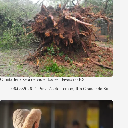
Quinta-feira será de violentos vendavais no RS
06/08/2026
Previsão do Tempo
,
Rio Grande do Sul