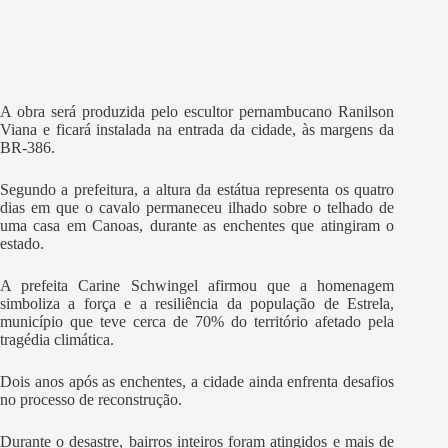
A obra será produzida pelo escultor pernambucano Ranilson
Viana e ficará instalada na entrada da cidade, às margens da
BR-386.
Segundo a prefeitura, a altura da estátua representa os quatro
dias em que o cavalo permaneceu ilhado sobre o telhado de
uma casa em Canoas, durante as enchentes que atingiram o
estado.
A prefeita Carine Schwingel afirmou que a homenagem
simboliza a força e a resiliência da população de Estrela,
município que teve cerca de 70% do território afetado pela
tragédia climática.
Dois anos após as enchentes, a cidade ainda enfrenta desafios
no processo de reconstrução.
Durante o desastre, bairros inteiros foram atingidos e mais de