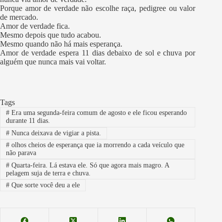
Porque amor de verdade não escolhe raça, pedigree ou valor
de mercado.
Amor de verdade fica.
Mesmo depois que tudo acabou.
Mesmo quando não há mais esperança.
Amor de verdade espera 11 dias debaixo de sol e chuva por
alguém que nunca mais vai voltar.
Tags
#
Era uma segunda-feira comum de agosto e ele ficou esperando
durante 11 dias.
#
Nunca deixava de vigiar a pista.
#
olhos cheios de esperança que ia morrendo a cada veículo que
não parava
#
Quarta-feira. Lá estava ele. Só que agora mais magro. A
pelagem suja de terra e chuva.
#
Que sorte você deu a ele