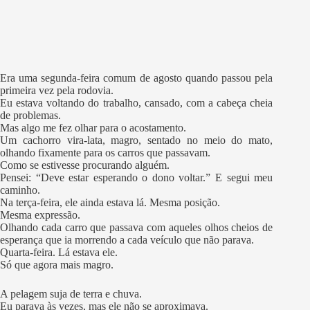
Era uma segunda-feira comum de agosto quando passou pela
primeira vez pela rodovia.
Eu estava voltando do trabalho, cansado, com a cabeça cheia
de problemas.
Mas algo me fez olhar para o acostamento.
Um cachorro vira-lata, magro, sentado no meio do mato,
olhando fixamente para os carros que passavam.
Como se estivesse procurando alguém.
Pensei: “Deve estar esperando o dono voltar.” E segui meu
caminho.
Na terça-feira, ele ainda estava lá. Mesma posição.
Mesma expressão.
Olhando cada carro que passava com aqueles olhos cheios de
esperança que ia morrendo a cada veículo que não parava.
Quarta-feira. Lá estava ele.
Só que agora mais magro.
A pelagem suja de terra e chuva.
Eu parava às vezes, mas ele não se aproximava.