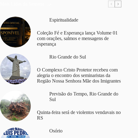
Mais Lidas da Semana
Espiritualidade
Coleção Fé e Esperança lança Volume 01
com orações, salmos e mensagens de
esperança
Rio Grande do Sul
O Complexo Cristo Protetor recebeu com
alegria o encontro dos seminaristas da
Região Nossa Senhora Mãe dos Imigrantes
Previsão do Tempo
,
Rio Grande do
Sul
Quinta-feira será de violentos vendavais no
RS
Osório