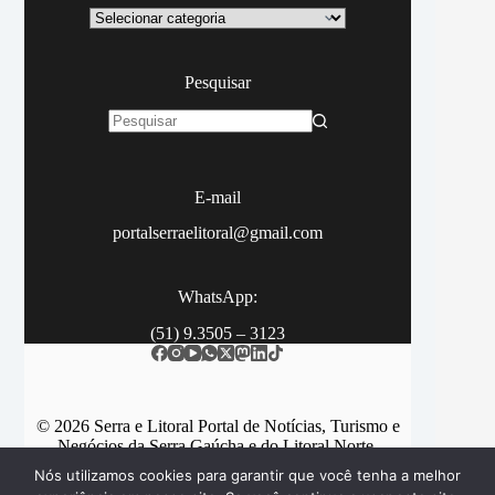
Categoria
Pesquisar
Sem
resultados
E-mail
portalserraelitoral@gmail.com
WhatsApp:
(51) 9.3505 – 3123
© 2026 Serra e Litoral Portal de Notícias, Turismo e
Negócios da Serra Gaúcha e do Litoral Norte.
Nós utilizamos cookies para garantir que você tenha a melhor