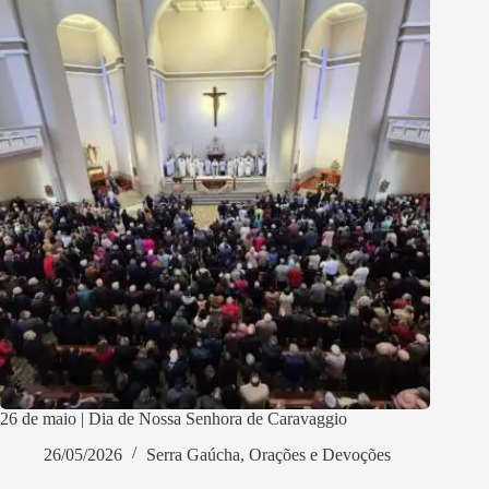
26 de maio | Dia de Nossa Senhora de Caravaggio
26/05/2026
Serra Gaúcha
,
Orações e Devoções