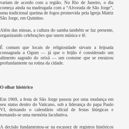
variam de acordo com a região. No Rio de Janeiro, o dia
começa ainda na madrugada com a “Alvorada de São Jorge”,
uma tradicional queima de fogos promovida pela Igreja Matriz
São Jorge, em Quintino.
Além das missas, a cultura do samba também se faz presente,
organizando celebrações que unem música e fé.
É comum que locais de religiosidade sirvam a feijoada
consagrada a Ogum — já que o feijão é considerado um
alimento sagrado do orixá — um costume que se enraizou
profundamente na rotina da cidade.
O olhar histórico
Em 1969, a festa de São Jorge passou por uma mudança em
seu status dentro do Vaticano, sob a liderança do papa Paulo
VI, deixando o calendário oficial de festas litúrgicas e
tornando-se uma memória facultativa.
A decisão fundamentou-se na escassez de registros históricos