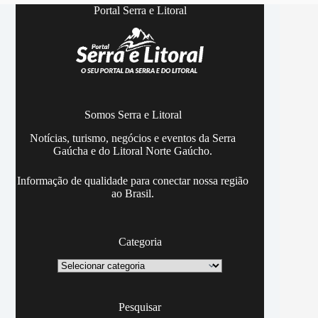
Portal Serra e Litoral
Somos Serra e Litoral
Notícias, turismo, negócios e eventos da Serra
Gaúcha e do Litoral Norte Gaúcho.
Informação de qualidade para conectar nossa região
ao Brasil.
Categoria
Categoria
Pesquisar