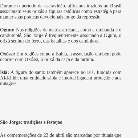
Durante o período da escravidão, africanos trazidos ao Brasil
associaram seus orixás a figuras católicas como estratégia para
manter suas práticas devocionais longe da repressão.
Ogum:
Nas religiões de matriz africana, como a umbanda e o
candomblé, São Jorge é frequentemente associado a Ogum, o
orixá senhor do ferro, das batalhas e dos caminhos.
Oxóssi:
Em regiões como a Bahia, a associação também pode
ocorrer com Oxóssi, o orixá da caça e da fartura.
Islã:
A figura do santo também aparece no islã, fundida com
Al-Khidr, uma entidade sábia e imortal ligada à proteção e aos
milagres.
São Jorge: tradições e festejos
As comemorações de 23 de abril são marcadas por rituais que