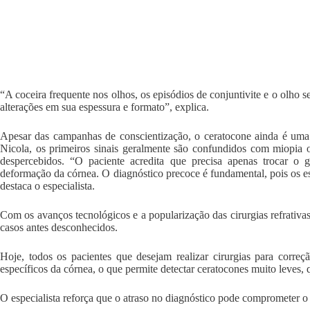
“A coceira frequente nos olhos, os episódios de conjuntivite e o olho 
alterações em sua espessura e formato”, explica.
Apesar das campanhas de conscientização, o ceratocone ainda é um
Nicola, os primeiros sinais geralmente são confundidos com miopia o
despercebidos. “O paciente acredita que precisa apenas trocar o
deformação da córnea. O diagnóstico precoce é fundamental, pois os es
destaca o especialista.
Com os avanços tecnológicos e a popularização das cirurgias refrativas
casos antes desconhecidos.
Hoje, todos os pacientes que desejam realizar cirurgias para cor
específicos da córnea, o que permite detectar ceratocones muito leves,
O especialista reforça que o atraso no diagnóstico pode comprometer o 