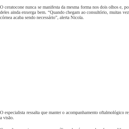
O ceratocone nunca se manifesta da mesma forma nos dois olhos e, po
deles ainda enxerga bem. “Quando chegam ao consultório, muitas vezes
córnea acaba sendo necessário”, alerta Nicola.
O especialista ressalta que manter o acompanhamento oftalmológico regu
a visão.