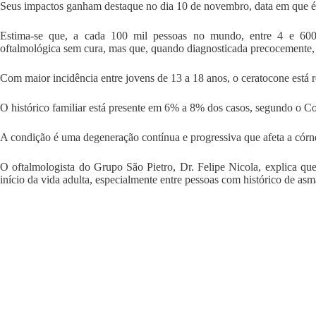
Seus impactos ganham destaque no dia 10 de novembro, data em que é
Estima-se que, a cada 100 mil pessoas no mundo, entre 4 e 600
oftalmológica sem cura, mas que, quando diagnosticada precocemente, 
Com maior incidência entre jovens de 13 a 18 anos, o ceratocone está re
O histórico familiar está presente em 6% a 8% dos casos, segundo o C
A condição é uma degeneração contínua e progressiva que afeta a córne
O oftalmologista do Grupo São Pietro, Dr. Felipe Nicola, explica que
início da vida adulta, especialmente entre pessoas com histórico de asma