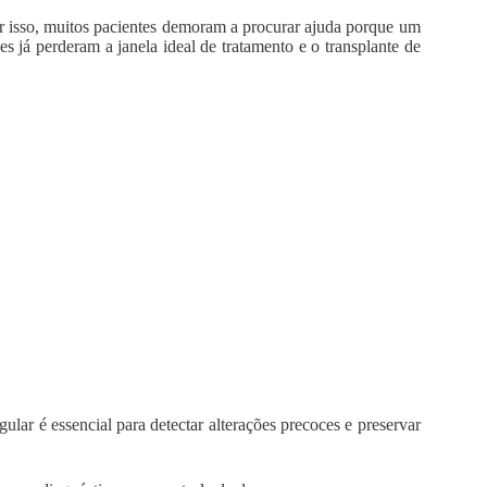
r isso, muitos pacientes demoram a procurar ajuda porque um
 já perderam a janela ideal de tratamento e o transplante de
lar é essencial para detectar alterações precoces e preservar