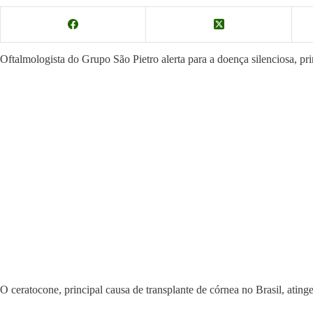
Oftalmologista do Grupo São Pietro alerta para a doença silenciosa, pri
O ceratocone, principal causa de transplante de córnea no Brasil, ating