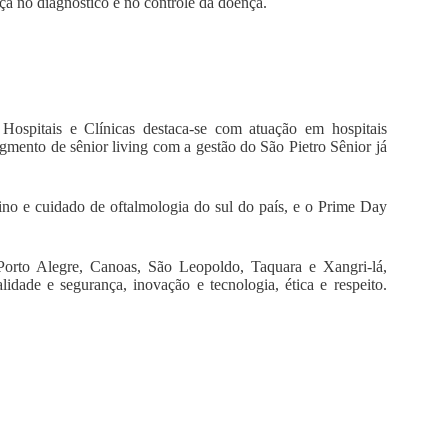
ça no diagnóstico e no controle da doença.
spitais e Clínicas destaca-se com atuação em hospitais
egmento de sênior living com a gestão do São Pietro Sênior já
ino e cuidado de oftalmologia do sul do país, e o Prime Day
orto Alegre, Canoas, São Leopoldo, Taquara e Xangri-lá,
lidade e segurança, inovação e tecnologia, ética e respeito.