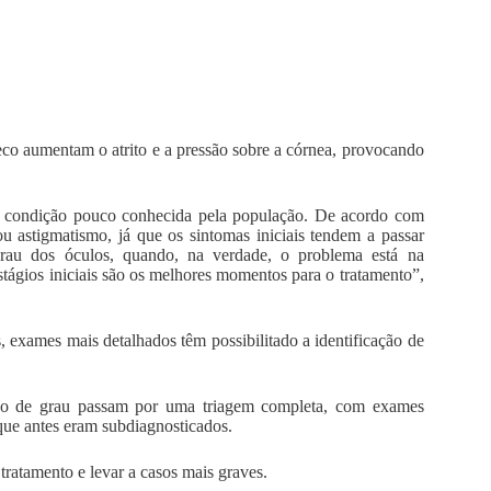
seco aumentam o atrito e a pressão sobre a córnea, provocando
a condição pouco conhecida pela população. De acordo com
u astigmatismo, já que os sintomas iniciais tendem a passar
 grau dos óculos, quando, na verdade, o problema está na
tágios iniciais são os melhores momentos para o tratamento”,
, exames mais detalhados têm possibilitado a identificação de
reção de grau passam por uma triagem completa, com exames
 que antes eram subdiagnosticados.
tratamento e levar a casos mais graves.