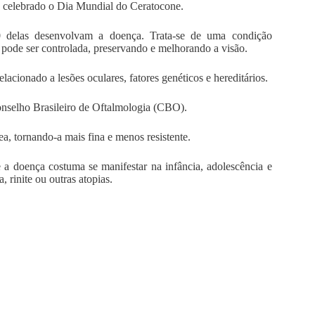
 celebrado o Dia Mundial do Ceratocone.
 delas desenvolvam a doença. Trata-se de uma condição
pode ser controlada, preservando e melhorando a visão.
lacionado a lesões oculares, fatores genéticos e hereditários.
onselho Brasileiro de Oftalmologia (CBO).
a, tornando-a mais fina e menos resistente.
 a doença costuma se manifestar na infância, adolescência e
, rinite ou outras atopias.