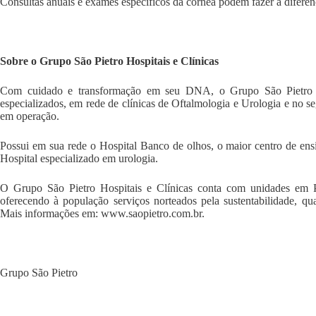
Consultas anuais e exames específicos da córnea podem fazer a diferen
Sobre o Grupo São Pietro Hospitais e Clínicas
Com cuidado e transformação em seu DNA, o Grupo São Pietro Ho
especializados, em rede de clínicas de Oftalmologia e Urologia e no s
em operação.
Possui em sua rede o Hospital Banco de olhos, o maior centro de ens
Hospital especializado em urologia.
O Grupo São Pietro Hospitais e Clínicas conta com unidades em P
oferecendo à população serviços norteados pela sustentabilidade, qua
Mais informações em:
www.saopietro.com.br.
Grupo São Pietro