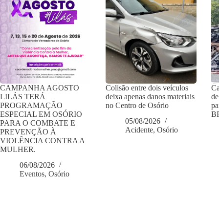
CAMPANHA AGOSTO
Colisão entre dois veículos
Ca
LILÁS TERÁ
deixa apenas danos materiais
de
PROGRAMAÇÃO
no Centro de Osório
pa
ESPECIAL EM OSÓRIO
BR
05/08/2026
PARA O COMBATE E
Acidente
,
Osório
PREVENÇÃO À
VIOLÊNCIA CONTRA A
MULHER.
06/08/2026
Eventos
,
Osório