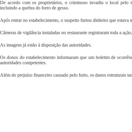
De acordo com os proprietários, o criminoso invadiu o local pelo te
incluindo a quebra do forro de gesso.
Após entrar no estabelecimento, o suspeito furtou dinheiro que estava n
Câmeras de vigilância instaladas no restaurante registraram toda a ação,
As imagens já estão à disposição das autoridades.
Os donos do estabelecimento informaram que um boletim de ocorrênci
autoridades competentes.
Além do prejuízo financeiro causado pelo furto, os danos estruturais t