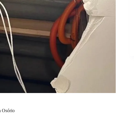
m Osório