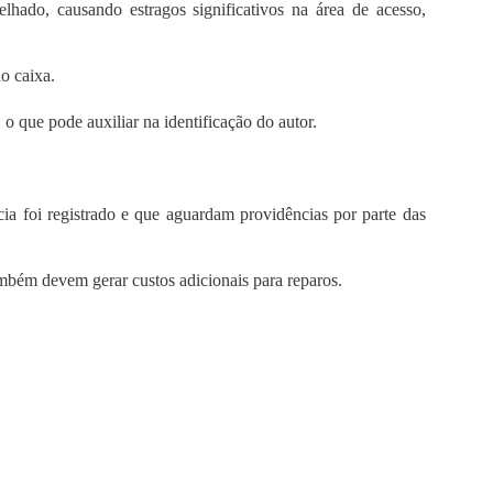
lhado, causando estragos significativos na área de acesso,
o caixa.
 o que pode auxiliar na identificação do autor.
a foi registrado e que aguardam providências por parte das
ambém devem gerar custos adicionais para reparos.