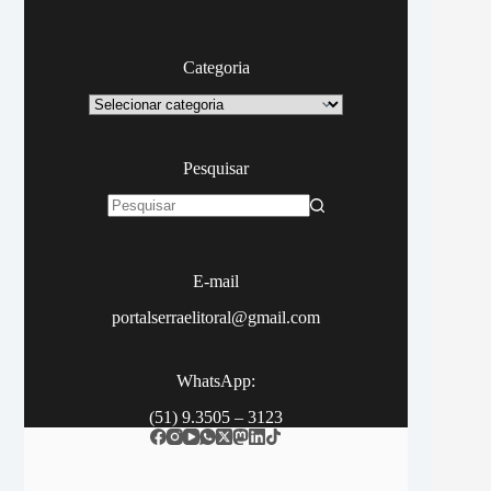
Categoria
Categoria
Pesquisar
Sem
resultados
E-mail
portalserraelitoral@gmail.com
WhatsApp:
(51) 9.3505 – 3123