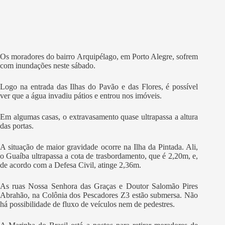
Os moradores do bairro Arquipélago, em Porto Alegre, sofrem
com inundações neste sábado.
Logo na entrada das Ilhas do Pavão e das Flores, é possível
ver que a água invadiu pátios e entrou nos imóveis.
Em algumas casas, o extravasamento quase ultrapassa a altura
das portas.
A situação de maior gravidade ocorre na Ilha da Pintada. Ali,
o Guaíba ultrapassa a cota de trasbordamento, que é 2,20m, e,
de acordo com a Defesa Civil, atinge 2,36m.
As ruas Nossa Senhora das Graças e Doutor Salomão Pires
Abrahão, na Colônia dos Pescadores Z3 estão submersa. Não
há possibilidade de fluxo de veículos nem de pedestres.