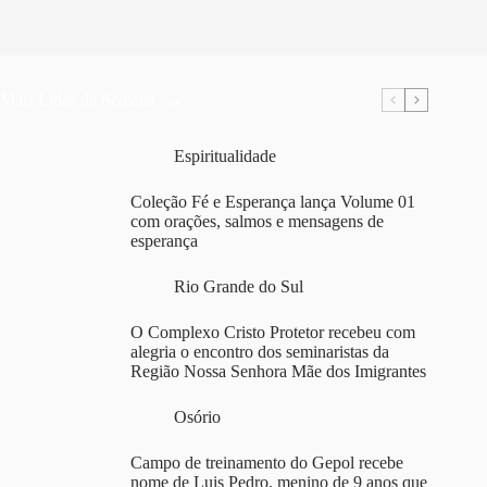
Mais Lidas da Semana
Espiritualidade
Coleção Fé e Esperança lança Volume 01
com orações, salmos e mensagens de
esperança
Rio Grande do Sul
O Complexo Cristo Protetor recebeu com
alegria o encontro dos seminaristas da
Região Nossa Senhora Mãe dos Imigrantes
Osório
Campo de treinamento do Gepol recebe
nome de Luis Pedro, menino de 9 anos que