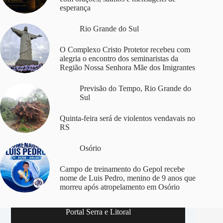
esperança
Rio Grande do Sul
O Complexo Cristo Protetor recebeu com
alegria o encontro dos seminaristas da
Região Nossa Senhora Mãe dos Imigrantes
Previsão do Tempo
,
Rio Grande do
Sul
Quinta-feira será de violentos vendavais no
RS
Osório
Campo de treinamento do Gepol recebe
nome de Luis Pedro, menino de 9 anos que
morreu após atropelamento em Osório
Portal Serra e Litoral