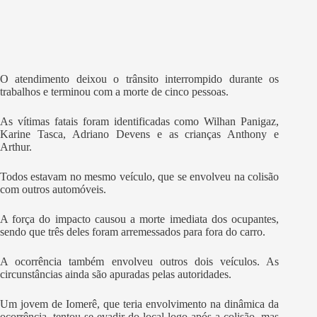
O atendimento deixou o trânsito interrompido durante os
trabalhos e terminou com a morte de cinco pessoas.
As vítimas fatais foram identificadas como Wilhan Panigaz,
Karine Tasca, Adriano Devens e as crianças Anthony e
Arthur.
Todos estavam no mesmo veículo, que se envolveu na colisão
com outros automóveis.
A força do impacto causou a morte imediata dos ocupantes,
sendo que três deles foram arremessados para fora do carro.
A ocorrência também envolveu outros dois veículos. As
circunstâncias ainda são apuradas pelas autoridades.
Um jovem de Iomerê, que teria envolvimento na dinâmica da
ocorrência, tentou se evadir do local logo após a colisão, mas