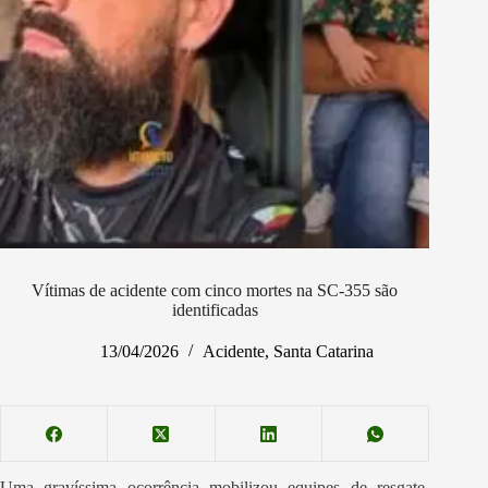
Vítimas de acidente com cinco mortes na SC-355 são
identificadas
13/04/2026
Acidente
,
Santa Catarina
Uma gravíssima ocorrência mobilizou equipes de resgate,