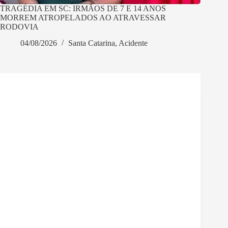
TRAGÉDIA EM SC: IRMÃOS DE 7 E 14 ANOS
MORREM ATROPELADOS AO ATRAVESSAR
RODOVIA
04/08/2026
Santa Catarina
,
Acidente