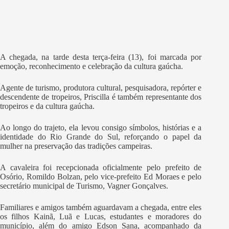
A chegada, na tarde desta terça-feira (13), foi marcada por
emoção, reconhecimento e celebração da cultura gaúcha.
Agente de turismo, produtora cultural, pesquisadora, repórter e
descendente de tropeiros, Priscilla é também representante dos
tropeiros e da cultura gaúcha.
Ao longo do trajeto, ela levou consigo símbolos, histórias e a
identidade do Rio Grande do Sul, reforçando o papel da
mulher na preservação das tradições campeiras.
A cavaleira foi recepcionada oficialmente pelo prefeito de
Osório, Romildo Bolzan, pelo vice-prefeito Ed Moraes e pelo
secretário municipal de Turismo, Vagner Gonçalves.
Familiares e amigos também aguardavam a chegada, entre eles
os filhos Kainã, Luã e Lucas, estudantes e moradores do
município, além do amigo Edson Sana, acompanhado da