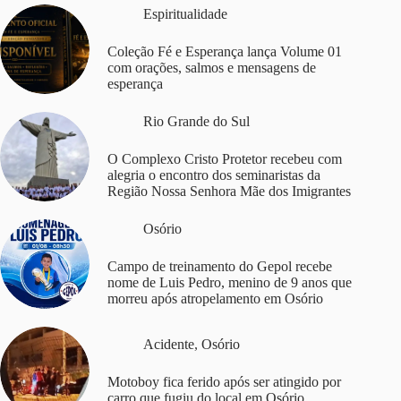
Espiritualidade
Coleção Fé e Esperança lança Volume 01
com orações, salmos e mensagens de
esperança
Rio Grande do Sul
O Complexo Cristo Protetor recebeu com
alegria o encontro dos seminaristas da
Região Nossa Senhora Mãe dos Imigrantes
Osório
Campo de treinamento do Gepol recebe
nome de Luis Pedro, menino de 9 anos que
morreu após atropelamento em Osório
Acidente
,
Osório
Motoboy fica ferido após ser atingido por
carro que fugiu do local em Osório