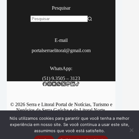
Pesquisar
Sem
resultados
E-mail
portalserraelitoral@gmail.com
WhatsApp:
(51) 9.3505 – 3123
© 2026 Serra e Litoral Portal de Notícias, Turismo e
Negócios da Serra Gaúcha e do Litoral Norte.
Nós utilizamos cookies para garantir que você tenha a melhor
experiência em nosso site. Se você continua a usar este site,
assumimos que você está satisfeito.
Categorias
Contato