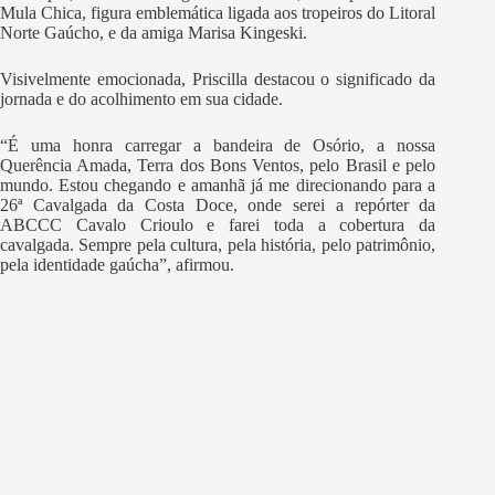
Mula Chica, figura emblemática ligada aos tropeiros do Litoral
Norte Gaúcho, e da amiga Marisa Kingeski.
Visivelmente emocionada, Priscilla destacou o significado da
jornada e do acolhimento em sua cidade.
“É uma honra carregar a bandeira de Osório, a nossa
Querência Amada, Terra dos Bons Ventos, pelo Brasil e pelo
mundo. Estou chegando e amanhã já me direcionando para a
26ª Cavalgada da Costa Doce, onde serei a repórter da
ABCCC Cavalo Crioulo e farei toda a cobertura da
cavalgada. Sempre pela cultura, pela história, pelo patrimônio,
pela identidade gaúcha”, afirmou.