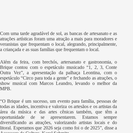
Com uma tarde agradável de sol, as bancas de artesanato e as
atrações artísticas foram uma atração a mais para moradores e
veranistas que frequentam o local, alegrando, principalmente,
a criançada e as suas famílias que frequentam o local.
Além da feira, com brechós, artersanato e gastronomia, o
Brique contou com o espetáculo musicado “1, 2, 3, Conte
Outra Vez”, a apresentação da palhaça Leontina, com o
espetáculo “Circo para toda a gente” e fechando as atrações, o
show musical com Marcos Leandro, levando o melhor da
MPB.
“O Brique é um sucesso, um evento para família, pessoas de
todas as idades, incentiva e valoriza os artesãos e os artistas da
área da música e das artes cênicas também, que têm a
oportunidade de se apresentarem. Estamos sempre
diversificando as atrações, valorizando artistas locais e do
litoral. Esperamos que 2026 seja como foi o de 2025”, disse a