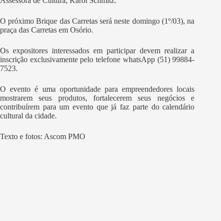
Assessora de Cultura, Karol Schmitz.
O próximo Brique das Carretas será neste domingo (1º/03), na
praça das Carretas em Osório.
Os expositores interessados em participar devem realizar a
inscrição exclusivamente pelo telefone whatsApp (51) 99884-
7523.
O evento é uma oportunidade para empreendedores locais
mostrarem seus produtos, fortalecerem seus negócios e
contribuírem para um evento que já faz parte do calendário
cultural da cidade.
Texto e fotos: Ascom PMO