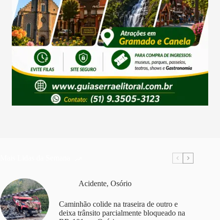
Mais Lidas da Semana
Acidente
,
Osório
Caminhão colide na traseira de outro e
deixa trânsito parcialmente bloqueado na