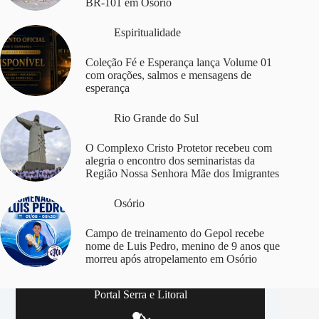
BR-101 em Osório
Espiritualidade
Coleção Fé e Esperança lança Volume 01
com orações, salmos e mensagens de
esperança
Rio Grande do Sul
O Complexo Cristo Protetor recebeu com
alegria o encontro dos seminaristas da
Região Nossa Senhora Mãe dos Imigrantes
Osório
Campo de treinamento do Gepol recebe
nome de Luis Pedro, menino de 9 anos que
morreu após atropelamento em Osório
Portal Serra e Litoral