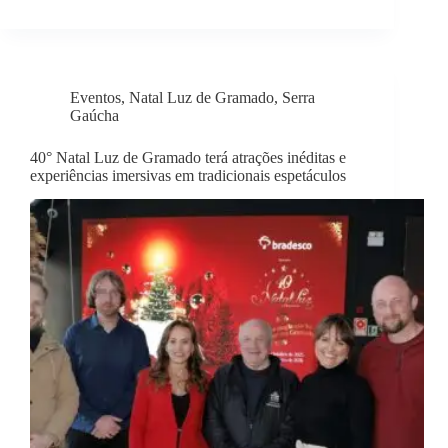
Eventos
,
Natal Luz de Gramado
,
Serra
Gaúcha
40° Natal Luz de Gramado terá atrações inéditas e
experiências imersivas em tradicionais espetáculos