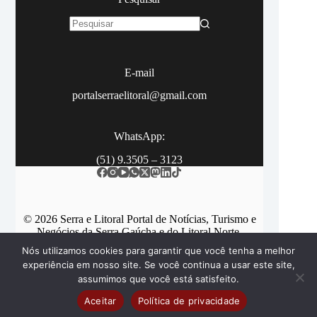
Sem
resultados
E-mail
portalserraelitoral@gmail.com
WhatsApp:
(51) 9.3505 – 3123
© 2026 Serra e Litoral Portal de Notícias, Turismo e
Negócios da Serra Gaúcha e do Litoral Norte.
Nós utilizamos cookies para garantir que você tenha a melhor
experiência em nosso site. Se você continua a usar este site,
assumimos que você está satisfeito.
Categorias
Contato
Aceitar
Política de privacidade