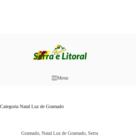
Pular
para
o
conteúdo
Menu
Categoria
Natal Luz de Gramado
Gramado
,
Natal Luz de Gramado
,
Serra