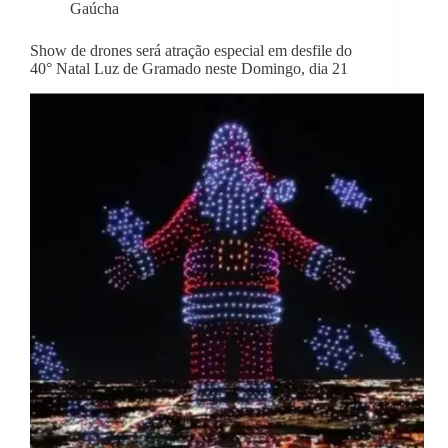
Gaúcha
Show de drones será atração especial em desfile do
40° Natal Luz de Gramado neste Domingo, dia 21