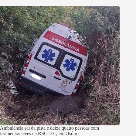
Ambulância sai da pista e deixa quatro pessoas com
ferimentos leves na RSC-101, em Osório