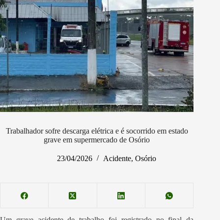
Trabalhador sofre descarga elétrica e é socorrido em estado
grave em supermercado de Osório
23/04/2026
Acidente
,
Osório
Um grave acidente de trabalho foi registrado no final da