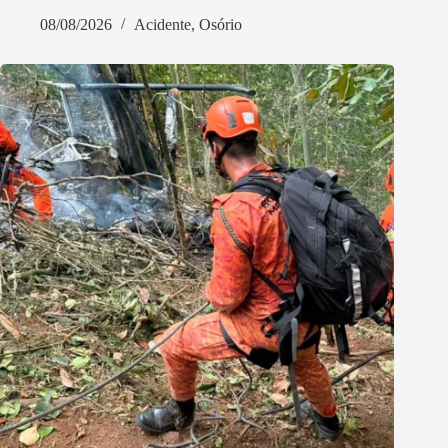
08/08/2026
Acidente
,
Osório