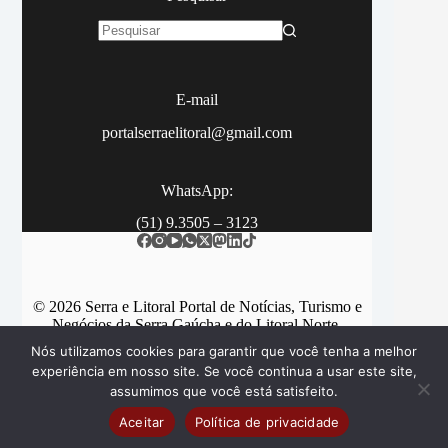
Sem
resultados
E-mail
portalserraelitoral@gmail.com
WhatsApp:
(51) 9.3505 – 3123
© 2026 Serra e Litoral Portal de Notícias, Turismo e
Negócios da Serra Gaúcha e do Litoral Norte.
Nós utilizamos cookies para garantir que você tenha a melhor
experiência em nosso site. Se você continua a usar este site,
assumimos que você está satisfeito.
Categorias
Contato
Aceitar
Política de privacidade