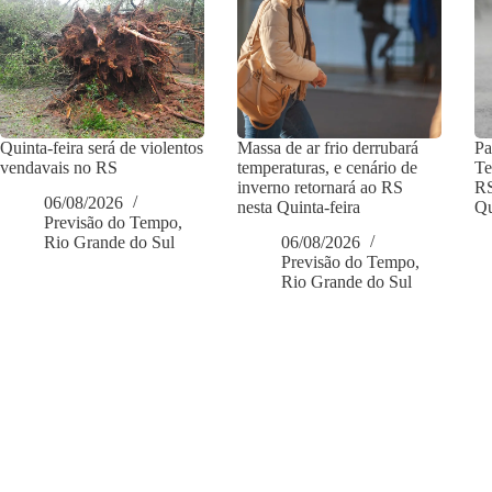
Quinta-feira será de violentos
Massa de ar frio derrubará
Pa
vendavais no RS
temperaturas, e cenário de
Te
inverno retornará ao RS
RS
06/08/2026
nesta Quinta-feira
Qu
Previsão do Tempo
,
Rio Grande do Sul
06/08/2026
Previsão do Tempo
,
Rio Grande do Sul