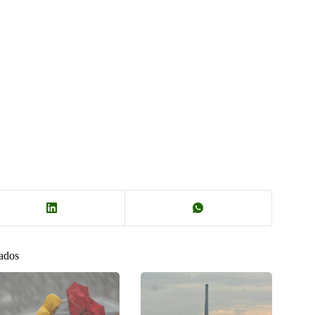
nados