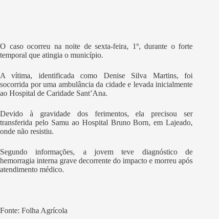
O caso ocorreu na noite de sexta-feira, 1º, durante o forte
temporal que atingia o município.
A vítima, identificada como Denise Silva Martins, foi
socorrida por uma ambulância da cidade e levada inicialmente
ao Hospital de Caridade Sant’Ana.
Devido à gravidade dos ferimentos, ela precisou ser
transferida pelo Samu ao Hospital Bruno Born, em Lajeado,
onde não resistiu.
Segundo informações, a jovem teve diagnóstico de
hemorragia interna grave decorrente do impacto e morreu após
atendimento médico.
Fonte: Folha Agrícola