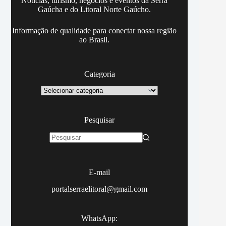
Notícias, turismo, negócios e eventos da Serra
Gaúcha e do Litoral Norte Gaúcho.
Informação de qualidade para conectar nossa região
ao Brasil.
Categoria
Categoria
Pesquisar
Sem
resultados
E-mail
portalserraelitoral@gmail.com
WhatsApp: