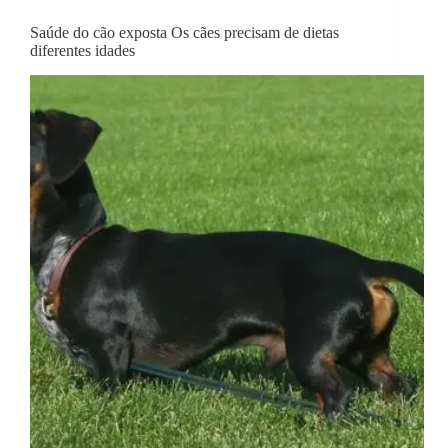
Saúde do cão exposta Os cães precisam de dietas
diferentes idades