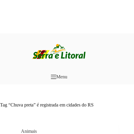
Pular
para
o
conteúdo
Menu
Tag
“Chuva preta” é registrada em cidades do RS
Animais