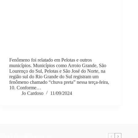
Fenômeno foi relatado em Pelotas e outros
municípios. Municípios como Arroio Grande, São
Lourenço do Sul, Pelotas e São José do Norte, na
região sul do Rio Grande do Sul registram um
fenômeno chamado “chuva preta” nessa terça-feira,
10. Conforme…
Jo Cardoso
11/09/2024
Mais Lidas da Semana