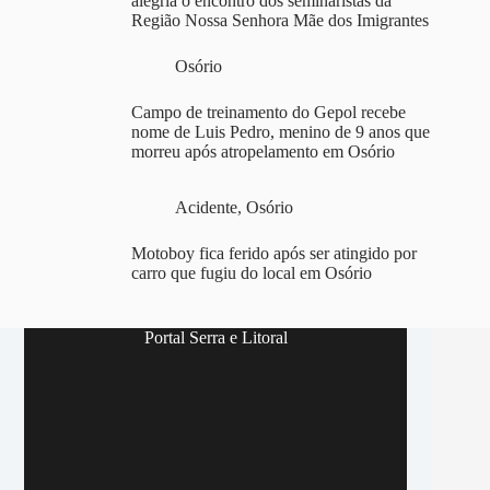
alegria o encontro dos seminaristas da
Região Nossa Senhora Mãe dos Imigrantes
Osório
Campo de treinamento do Gepol recebe
nome de Luis Pedro, menino de 9 anos que
morreu após atropelamento em Osório
Acidente
,
Osório
Motoboy fica ferido após ser atingido por
carro que fugiu do local em Osório
Portal Serra e Litoral