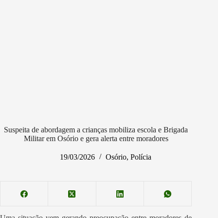
Suspeita de abordagem a crianças mobiliza escola e Brigada
Militar em Osório e gera alerta entre moradores
19/03/2026
Osório
,
Polícia
Uma situação vem gerando preocupação entre moradores de