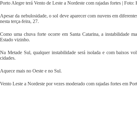
Porto Alegre terá Vento de Leste a Nordeste com rajadas fortes
| Foto:
Apesar da nebulosidade, o sol deve aparecer com nuvens em diferente
nesta terça-feira, 27.
Como uma chuva forte ocorre em Santa Catarina, a instabilidade mai
Estado vizinho.
Na Metade Sul, qualquer instabilidade será isolada e com baixos vo
cidades.
Aquece mais no Oeste e no Sul.
Vento Leste a Nordeste por vezes moderado com rajadas fortes em Porto