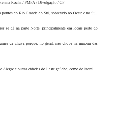
 Helena Rocha / PMPA / Divulgação / CP
s pontos do Rio Grande do Sul, sobretudo no Oeste e no Sul,
or se dá na parte Norte, principalmente em locais perto do
lumes de chuva porque, no geral, não chove na maioria das
 Alegre e outras cidades do Leste gaúcho, como do litoral.