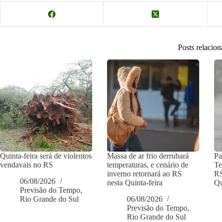
Posts relacio
Quinta-feira será de violentos
Massa de ar frio derrubará
Pa
vendavais no RS
temperaturas, e cenário de
Te
inverno retornará ao RS
RS
06/08/2026
nesta Quinta-feira
Qu
Previsão do Tempo
,
Rio Grande do Sul
06/08/2026
Previsão do Tempo
,
Rio Grande do Sul