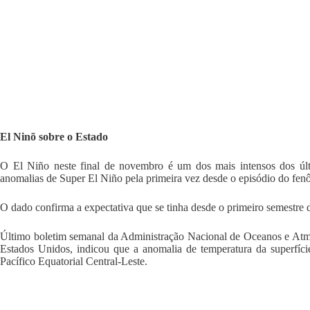
El Ninõ sobre o Estado
O El Niño neste final de novembro é um dos mais intensos dos úl
anomalias de Super El Niño pela primeira vez desde o episódio do fe
O dado confirma a expectativa que se tinha desde o primeiro semestre 
Último boletim semanal da Administração Nacional de Oceanos e At
Estados Unidos, indicou que a anomalia de temperatura da superfíc
Pacífico Equatorial Central-Leste.