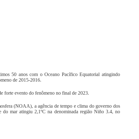
timos 50 anos com o Oceano Pacífico Equatorial atingindo
nômeno de 2015-2016.
de forte evento do fenômeno no final de 2023.
mosfera (NOAA), a agência de tempo e clima do governo dos
ie do mar atingiu 2,1ºC na denominada região Niño 3.4, no