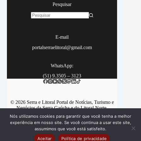
Pesquisar
Sem
resultados
E-mail
portalserraelitoral@gmail.com
WhatsApp:
(51) 9.3505 – 3123
© 2026 Serra e Litoral Portal de Notícias, Turismo e
Negócios da Serra Gaúcha e do Litoral Norte.
Nós utilizamos cookies para garantir que você tenha a melhor
experiência em nosso site. Se você continua a usar este site,
assumimos que você está satisfeito.
Categorias
Contato
Aceitar
Política de privacidade