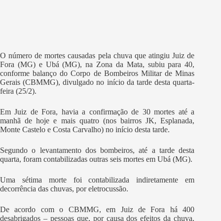
O número de mortes causadas pela chuva que atingiu Juiz de
Fora (MG) e Ubá (MG), na Zona da Mata, subiu para 40,
conforme balanço do Corpo de Bombeiros Militar de Minas
Gerais (CBMMG), divulgado no início da tarde desta quarta-
feira (25/2).
Em Juiz de Fora, havia a confirmação de 30 mortes até a
manhã de hoje e mais quatro (nos bairros JK, Esplanada,
Monte Castelo e Costa Carvalho) no início desta tarde.
Segundo o levantamento dos bombeiros, até a tarde desta
quarta, foram contabilizadas outras seis mortes em Ubá (MG).
Uma sétima morte foi contabilizada indiretamente em
decorrência das chuvas, por eletrocussão.
De acordo com o CBMMG, em Juiz de Fora há 400
desabrigados – pessoas que, por causa dos efeitos da chuva,