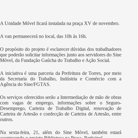
A Unidade Móvel ficará instalada na praça XV de novembro.
A van permanecerá no local, das 10h às 16h.
O propósito do projeto é esclarecer dúvidas dos trabalhadores
que poderão solicitar informações junto aos servidores do Sine
Móvel, da Fundação Gaúcha do Trabalho e Ação Social.
A iniciativa é uma parceria da Prefeitura de Torres, por meio
da Secretaria do Trabalho, Indústria e Comércio com a
Agência do Sine/FGTAS.
Os serviços oferecidos serão a Intermediação de mão de obras
com vagas de emprego, informações sobre o Seguro-
Desemprego, Carteira de Trabalho Digital, renovação de
Carteira de Artesão e confecção de Carteira de Artesão, entre
outros.
Na sexta-feira, 21, além do Sine Móvel, também estará
acontecendo o projeto Biblioteca na Praça. Participe!