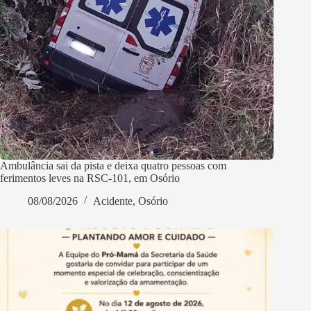
Ambulância sai da pista e deixa quatro pessoas com
ferimentos leves na RSC-101, em Osório
08/08/2026
Acidente
,
Osório