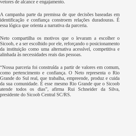
vetores de alcance e engajamento.
A campanha parte da premissa de que decisões baseadas em
identificação e confiança constroem relações duradouras. É
essa lógica que orienta a narrativa da parceria.
Neto compartilha os motivos que o levaram a escolher o
Sicoob, e a ser escolhido por ele, reforçando o posicionamento
da instituição como uma alternativa acessível, competitiva e
alinhada às necessidades reais das pessoas.
“Nossa parceria foi construída a partir de valores em comum,
como pertencimento e confiança. O Neto representa o Rio
Grande do Sul real, que trabalha, empreende, produz e cuida
da sua comunidade. É esse mesmo Rio Grande que o Sicoob
atende todos os dias”, afirma Rui Schneider da Silva,
presidente do Sicoob Central SC/RS.