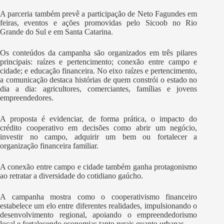
A parceria também prevê a participação de Neto Fagundes em
feiras, eventos e ações promovidas pelo Sicoob no Rio
Grande do Sul e em Santa Catarina.
Os conteúdos da campanha são organizados em três pilares
principais: raízes e pertencimento; conexão entre campo e
cidade; e educação financeira. No eixo raízes e pertencimento,
a comunicação destaca histórias de quem constrói o estado no
dia a dia: agricultores, comerciantes, famílias e jovens
empreendedores.
A proposta é evidenciar, de forma prática, o impacto do
crédito cooperativo em decisões como abrir um negócio,
investir no campo, adquirir um bem ou fortalecer a
organização financeira familiar.
A conexão entre campo e cidade também ganha protagonismo
ao retratar a diversidade do cotidiano gaúcho.
A campanha mostra como o cooperativismo financeiro
estabelece um elo entre diferentes realidades, impulsionando o
desenvolvimento regional, apoiando o empreendedorismo
local e fortalecendo economias tanto rurais quanto urbanas.