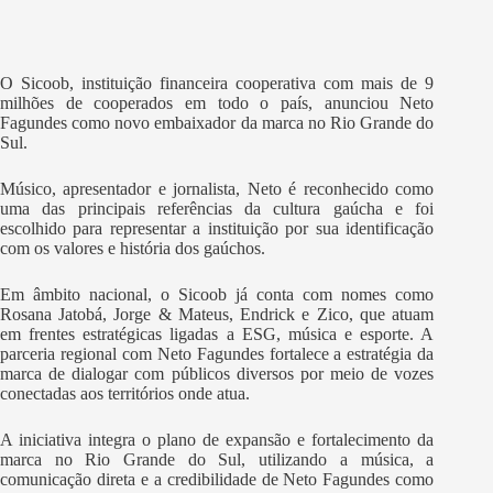
O Sicoob, instituição financeira cooperativa com mais de 9
milhões de cooperados em todo o país, anunciou Neto
Fagundes como novo embaixador da marca no Rio Grande do
Sul.
Músico, apresentador e jornalista, Neto é reconhecido como
uma das principais referências da cultura gaúcha e foi
escolhido para representar a instituição por sua identificação
com os valores e história dos gaúchos.
Em âmbito nacional, o Sicoob já conta com nomes como
Rosana Jatobá, Jorge & Mateus, Endrick e Zico, que atuam
em frentes estratégicas ligadas a ESG, música e esporte. A
parceria regional com Neto Fagundes fortalece a estratégia da
marca de dialogar com públicos diversos por meio de vozes
conectadas aos territórios onde atua.
A iniciativa integra o plano de expansão e fortalecimento da
marca no Rio Grande do Sul, utilizando a música, a
comunicação direta e a credibilidade de Neto Fagundes como