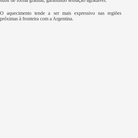
subir de forma gradual, garantindo sensação agradável.
O aquecimento tende a ser mais expressivo nas regiões
próximas à fronteira com a Argentina.