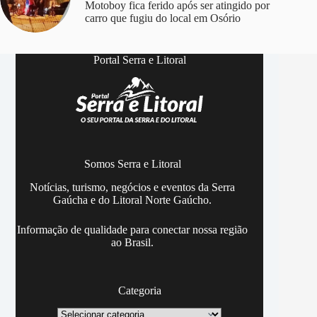
Motoboy fica ferido após ser atingido por
carro que fugiu do local em Osório
Portal Serra e Litoral
Somos Serra e Litoral
Notícias, turismo, negócios e eventos da Serra
Gaúcha e do Litoral Norte Gaúcho.
Informação de qualidade para conectar nossa região
ao Brasil.
Categoria
Categoria