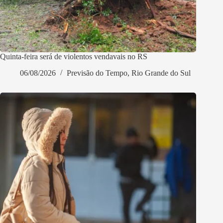
Quinta-feira será de violentos vendavais no RS
06/08/2026
Previsão do Tempo
,
Rio Grande do Sul